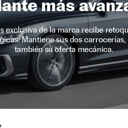
dante más avanz
s exclusiva de la marca recibe retoqu
icas. Mantiene sus dos carrocerías, 
también su oferta mecánica.
O