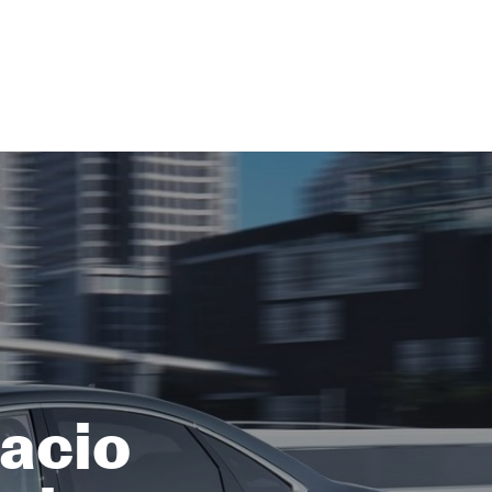
lacio