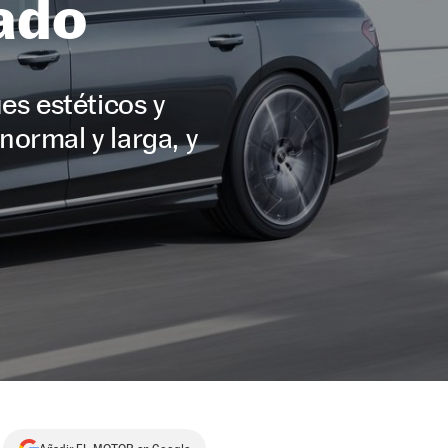
ado
es estéticos y
normal y larga, y