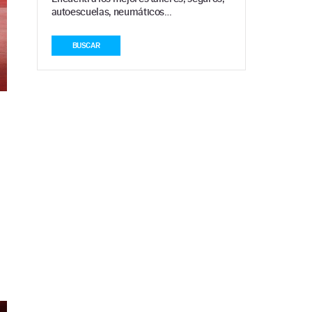
autoescuelas, neumáticos…
BUSCAR