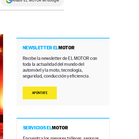
Añadir EL MOTOR en Google
NEWSLETTER EL
MOTOR
Recibe la newsletter de EL MOTOR con
toda la actualidad del mundo del
automóvil y la moto, tecnología,
seguridad, conducción y eficiencia.
APÚNTATE
SERVICIOS EL
MOTOR
Encuentra los mejores talleres, seguros,