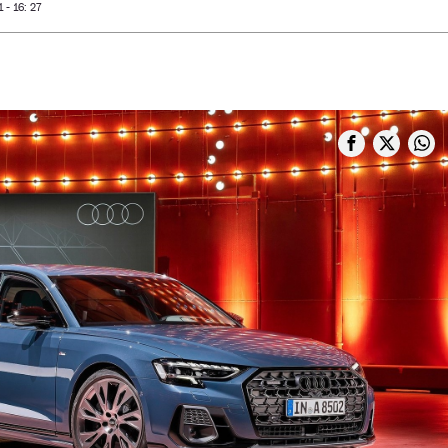
- 16: 27