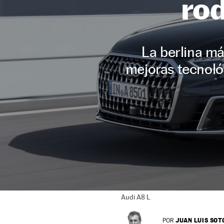
ro
La berlina má
mejoras tecnológ
Audi A8 L
JUAN LUIS SOT
POR