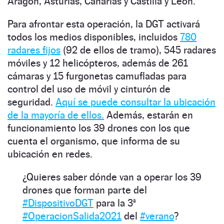
Aragón, Asturias, Canarias y Castilla y León.
Para afrontar esta operación, la DGT activará
todos los medios disponibles, incluidos
780
radares fijos
(92 de ellos de tramo), 545 radares
móviles y 12 helicópteros, además de 261
cámaras y 15 furgonetas camufladas para
control del uso de móvil y cinturón de
seguridad.
Aquí se puede consultar la ubicación
de la mayoría de ellos.
Además, estarán en
funcionamiento los 39 drones con los que
cuenta el organismo, que informa de su
ubicación en redes.
¿Quieres saber dónde van a operar los 39
drones que forman parte del
#DispositivoDGT
para la 3ª
#OperacionSalida2021
del
#verano
?