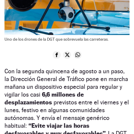
Uno de los drones de la DGT que sobrevuela las carreteras.
Con la segunda quincena de agosto a un paso,
la Dirección General de Tráfico pone en marcha
mañana un dispositivo especial para regular y
vigilar los casi
6,6 millones de
desplazamientos
previstos entre el viernes y el
lunes, festivo en algunas comunidades
autónomas. Y envía el mensaje genérico
habitual:
“Evite viajar las horas
desfavorables y muy desfavorables”.
La DGT