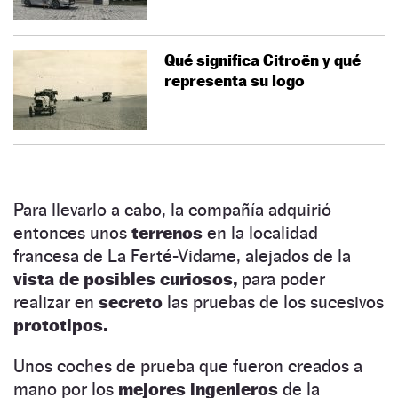
Qué significa Citroën y qué
representa su logo
Para llevarlo a cabo, la compañía adquirió
entonces unos
terrenos
en la localidad
francesa de La Ferté-Vidame, alejados de la
vista de posibles curiosos,
para poder
realizar en
secreto
las pruebas de los sucesivos
prototipos.
Unos coches de prueba que fueron creados a
mano por los
mejores ingenieros
de la