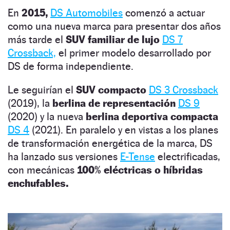
En
2015,
DS Automobiles
comenzó a actuar
como una nueva marca para presentar dos años
más tarde el
SUV familiar de lujo
DS 7
Crossback,
el primer modelo desarrollado por
DS de forma independiente.
Le seguirían el
SUV compacto
DS 3 Crossback
(2019), la
berlina de representación
DS 9
(2020) y la nueva
berlina deportiva compacta
DS 4
(2021). En paralelo y en vistas a los planes
de transformación energética de la marca, DS
ha lanzado sus versiones
E-Tense
electrificadas,
con mecánicas
100% eléctricas o híbridas
enchufables.