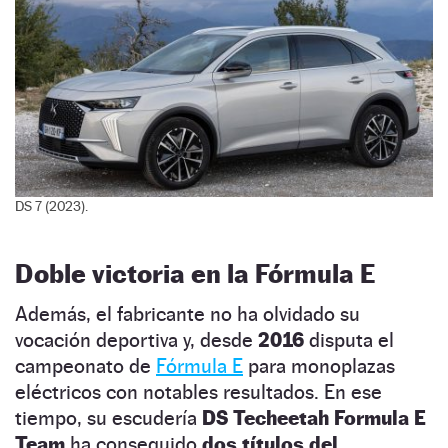
DS 7 (2023).
Doble victoria en la Fórmula E
Además, el fabricante no ha olvidado su
vocación deportiva y, desde
2016
disputa el
campeonato de
Fórmula E
para monoplazas
eléctricos con notables resultados. En ese
tiempo, su escudería
DS Techeetah Formula E
Team
ha conseguido
dos títulos del