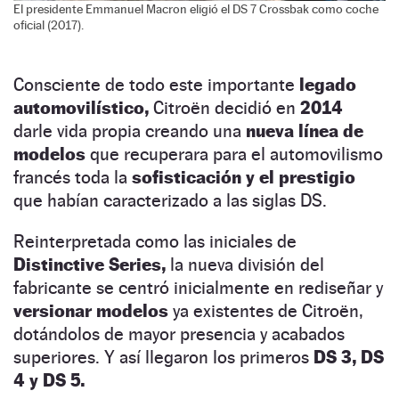
El presidente Emmanuel Macron eligió el DS 7 Crossbak como coche
oficial (2017).
Consciente de todo este importante
legado
automovilístico,
Citroën decidió en
2014
darle vida propia creando una
nueva línea de
modelos
que recuperara para el automovilismo
francés toda la
sofisticación y el prestigio
que habían caracterizado a las siglas DS.
Reinterpretada como las iniciales de
Distinctive Series,
la nueva división del
fabricante se centró inicialmente en rediseñar y
versionar modelos
ya existentes de Citroën,
dotándolos de mayor presencia y acabados
superiores. Y así llegaron los primeros
DS 3, DS
4 y DS 5.