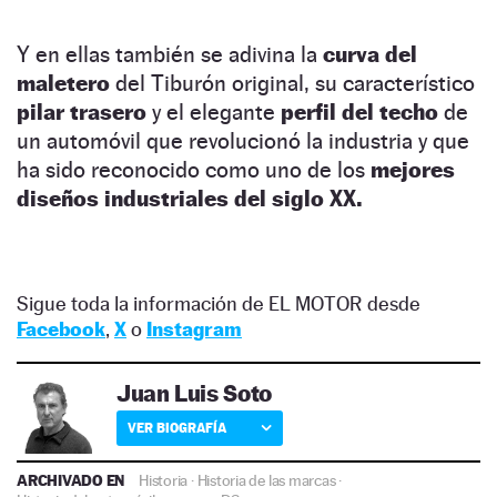
Y en ellas también se adivina la
curva del
maletero
del Tiburón original, su característico
pilar trasero
y el elegante
perfil del techo
de
un automóvil que revolucionó la industria y que
ha sido reconocido como uno de los
mejores
diseños industriales del siglo XX.
Sigue toda la información de EL MOTOR desde
Facebook
,
X
o
Instagram
Juan Luis Soto
VER BIOGRAFÍA
ARCHIVADO EN
Historia
·
Historia de las marcas
·