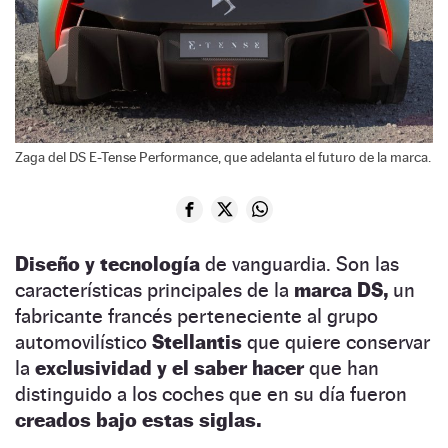
Zaga del DS E-Tense Performance, que adelanta el futuro de la marca.
Diseño y tecnología
de vanguardia. Son las
características principales de la
marca DS,
un
fabricante francés perteneciente al grupo
automovilístico
Stellantis
que quiere conservar
la
exclusividad y el saber hacer
que han
distinguido a los coches que en su día fueron
creados bajo estas siglas.