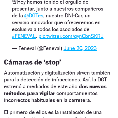
🚨Hoy hemos tenido el orgullo de
presentar, junto a nuestros compañeros
de la
@DGTes
, nuestro DNI-Car, un
servicio innovador que ofreceremos en
exclusiva a todos los asociados de
#FENEVAL
.
pic.twitter.com/qynCbnSKRJ
— Feneval (@Feneval)
June 20, 2023
Cámaras de ‘stop’
Automatización y digitalización sirven también
para la detección de infracciones. Así, la DGT
estrenó a mediados de este año
dos nuevos
métodos para vigilar
comportamientos
incorrectos habituales en la carretera.
El primero de ellos es la instalación de una