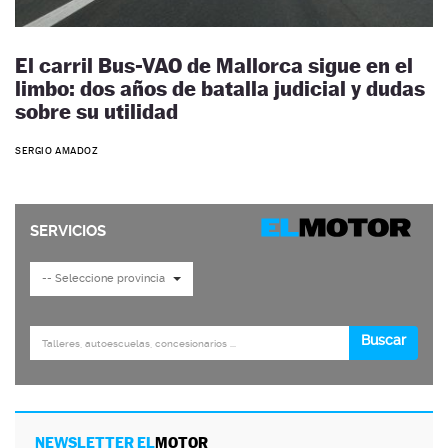
El carril Bus-VAO de Mallorca sigue en el
limbo: dos años de batalla judicial y dudas
sobre su utilidad
SERGIO AMADOZ
NEWSLETTER EL
MOTOR