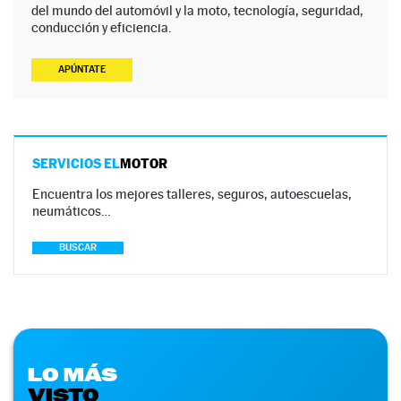
del mundo del automóvil y la moto, tecnología, seguridad,
conducción y eficiencia.
APÚNTATE
SERVICIOS EL
MOTOR
Encuentra los mejores talleres, seguros, autoescuelas,
neumáticos…
BUSCAR
LO MÁS
VISTO