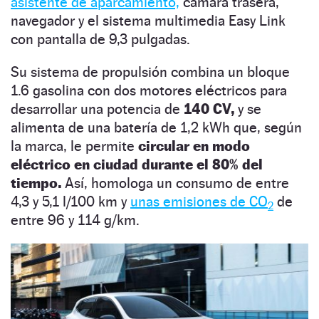
asistente de aparcamiento,
cámara trasera,
navegador y el sistema multimedia Easy Link
con pantalla de 9,3 pulgadas.
Su sistema de propulsión combina un bloque
1.6 gasolina con dos motores eléctricos para
desarrollar una potencia de
140 CV,
y se
alimenta de una batería de 1,2 kWh que, según
la marca, le permite
circular en modo
eléctrico en ciudad durante el 80% del
tiempo.
Así, homologa un consumo de entre
4,3 y 5,1 l/100 km y
unas emisiones de CO
de
2
entre 96 y 114 g/km.