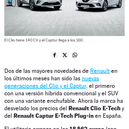
El Clio tiene 140 CV y el Captur llega a los 160.
Dos de las mayores novedades de
Renault
en
los últimos meses han sido las
nuevas
generaciones del Clio y el Captur,
el primero
con una versión híbrida convencional y el SUV
con una variante enchufable. Ahora la marca ha
desvelado los precios del
Renault Clio E-Tech
y
del
Renault
Captur E-Tech Plug-in
en España.
El utilitario arranca en los
18.562 euros
(con