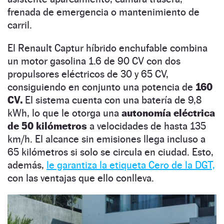
frenada de emergencia o mantenimiento de
carril.
El Renault Captur híbrido enchufable combina
un motor gasolina 1.6 de 90 CV con dos
propulsores eléctricos de 30 y 65 CV,
consiguiendo en conjunto una potencia de
160
CV.
El sistema cuenta con una batería de 9,8
kWh, lo que le otorga una
autonomía eléctrica
de 50 kilómetros
a velocidades de hasta 135
km/h. El alcance sin emisiones llega incluso a
65 kilómetros si solo se circula en ciudad. Esto,
además,
le garantiza la etiqueta Cero de la DGT,
con las ventajas que ello conlleva.