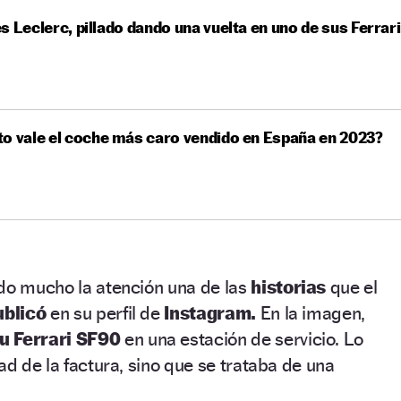
s Leclerc, pillado dando una vuelta en uno de sus Ferrari
o vale el coche más caro vendido en España en 2023?
ado mucho la atención una de las
historias
que el
ublicó
en su perfil de
Instagram.
En la imagen,
u Ferrari SF90
en una estación de servicio. Lo
ad de la factura, sino que se trataba de una