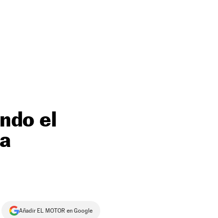
ando el
na
Añadir EL MOTOR en Google