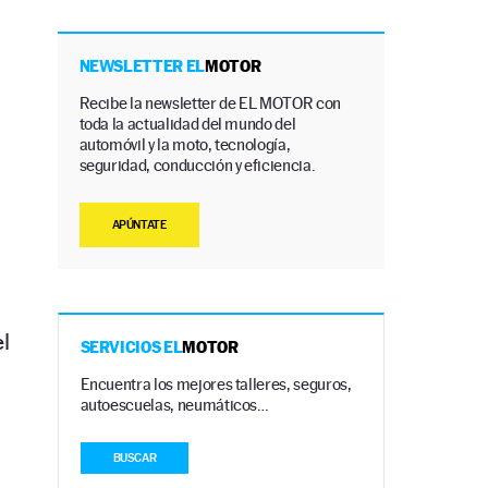
NEWSLETTER EL
MOTOR
Recibe la newsletter de EL MOTOR con
toda la actualidad del mundo del
automóvil y la moto, tecnología,
seguridad, conducción y eficiencia.
APÚNTATE
l
SERVICIOS EL
MOTOR
Encuentra los mejores talleres, seguros,
autoescuelas, neumáticos…
BUSCAR