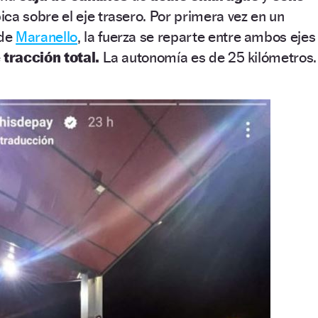
ica sobre el eje trasero. Por primera vez en un
 de
Maranello
, la fuerza se reparte entre ambos ejes
e
tracción total.
La autonomía es de 25 kilómetros.