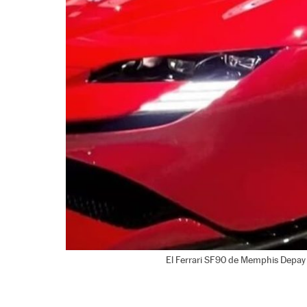
El Ferrari SF90 de Memphis Depay