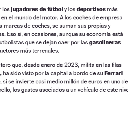
 los
jugadores de fútbol
y los
deportivos
más
o en el mundo del motor. A los coches de empresa
as marcas de coches, se suman sus propias y
es. Eso sí, en ocasiones, aunque su economía está
tbolistas que se dejan caer por las
gasolineras
ctores más terrenales.
tero que, desde enero de 2023, milita en las filas
d,
ha sido visto por la capital a bordo de su
Ferrari
si se invierte casi medio millón de euros en uno de
ello, los gastos asociados a un vehículo de este nive