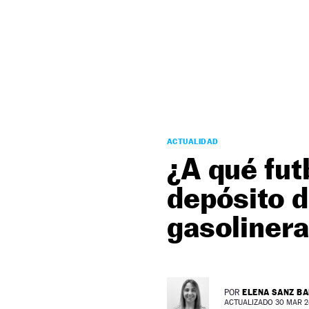
NEWSLETTER
SÍGUENOS
ACTUALIDAD
¿A qué fut
depósito d
gasolinera
ELENA SANZ B
POR
ACTUALIZADO 30 MAR 24