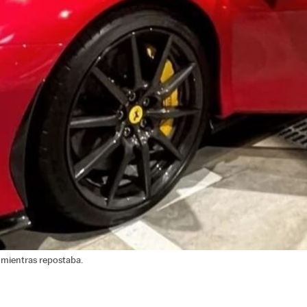
 mientras repostaba.