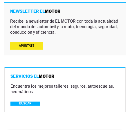
NEWSLETTER EL
MOTOR
Recibe la newsletter de EL MOTOR con toda la actualidad
del mundo del automóvil y la moto, tecnología, seguridad,
conducción y eficiencia.
APÚNTATE
SERVICIOS EL
MOTOR
Encuentra los mejores talleres, seguros, autoescuelas,
neumáticos…
BUSCAR