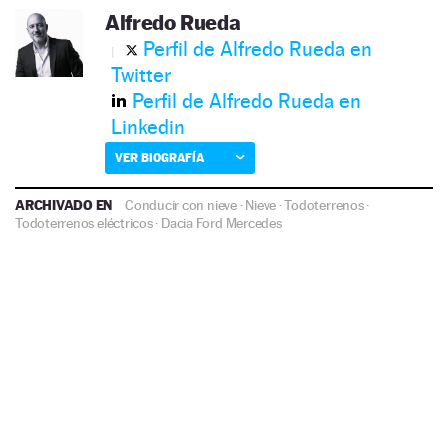
Alfredo Rueda
Perfil de Alfredo Rueda en
Twitter
Perfil de Alfredo Rueda en
Linkedin
VER BIOGRAFÍA
ARCHIVADO EN
Conducir con nieve
·
Nieve
·
Todoterrenos
·
Todoterrenos eléctricos
·
Dacia
Ford
Mercedes