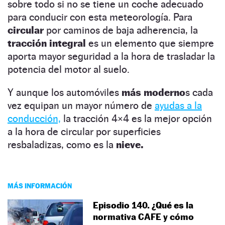
sobre todo si no se tiene un coche adecuado
para conducir con esta meteorología. Para
circular
por caminos de baja adherencia, la
tracción integral
es un elemento que siempre
aporta mayor seguridad a la hora de trasladar la
potencia del motor al suelo.
Y aunque los automóviles
más moderno
s cada
vez equipan un mayor número de
ayudas a la
conducción,
la tracción 4×4 es la mejor opción
a la hora de circular por superficies
resbaladizas, como es la
nieve.
MÁS INFORMACIÓN
Episodio 140. ¿Qué es la
normativa CAFE y cómo