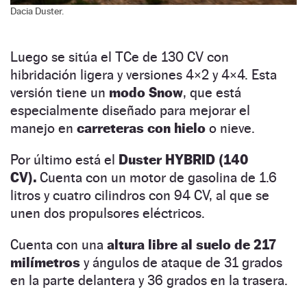
Dacia Duster.
Luego se sitúa el TCe de 130 CV con
hibridación ligera y versiones 4×2 y 4×4. Esta
versión tiene un
modo Snow
, que está
especialmente diseñado para mejorar el
manejo en
carreteras con hielo
o nieve.
Por último está el
Duster HYBRID (140
CV).
Cuenta con un motor de gasolina de 1.6
litros y cuatro cilindros con 94 CV, al que se
unen dos propulsores eléctricos.
Cuenta con una
altura libre al suelo de 217
milímetros
y ángulos de ataque de 31 grados
en la parte delantera y 36 grados en la trasera.