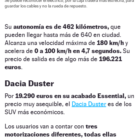
Se puede reconocer el eléctrico, por la caja trasera más estrecha, para
guardar los cables y no la rueda de repuesto.
Su
autonomía es de 462 kilómetros,
que
pueden llegar hasta más de 640 en ciudad.
Alcanza una velocidad máxima de
180 km/h
y
acelera de
0 a 100 km/h en 4,7 segundos.
Su
precio de salida es de algo más de
196.221
euros
.
Dacia Duster
Por
19.290 euros en su acabado Essential,
un
precio muy asequible, el
Dacia Duster
es de los
SUV más económicos.
Los usuarios van a contar con
tres
motorizaciones diferentes, todas ellas