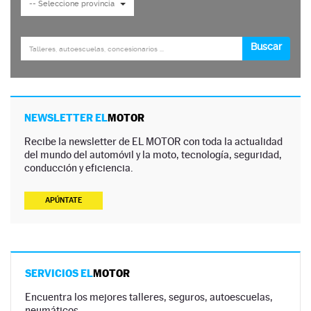
NEWSLETTER EL
MOTOR
Recibe la newsletter de EL MOTOR con toda la actualidad
del mundo del automóvil y la moto, tecnología, seguridad,
conducción y eficiencia.
APÚNTATE
SERVICIOS EL
MOTOR
Encuentra los mejores talleres, seguros, autoescuelas,
neumáticos…