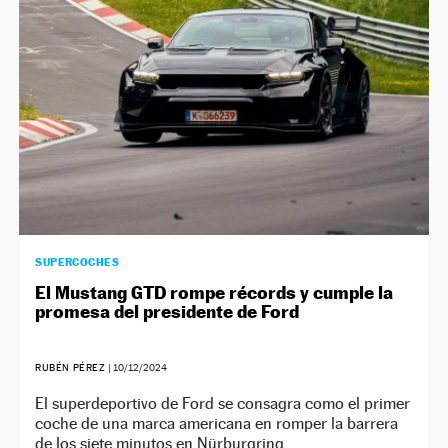
NEWSLETTER
SÍGUENOS
SUPERCOCHES
El Mustang GTD rompe récords y cumple la
promesa del presidente de Ford
RUBÉN PÉREZ
|
10/12/2024
El superdeportivo de Ford se consagra como el primer
coche de una marca americana en romper la barrera
de los siete minutos en Nürburgring.