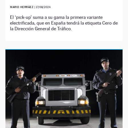
MARIO HERRÁEZ
|
17/09/2024
El ‘pick-up’ suma a su gama la primera variante
electrificada, que en España tendrá la etiqueta Cero de
la Dirección General de Tráfico.