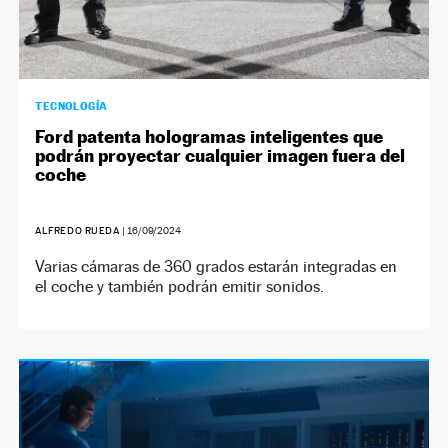
TECNOLOGÍA
Ford patenta hologramas inteligentes que
podrán proyectar cualquier imagen fuera del
coche
ALFREDO RUEDA
|
16/09/2024
Varias cámaras de 360 grados estarán integradas en
el coche y también podrán emitir sonidos.