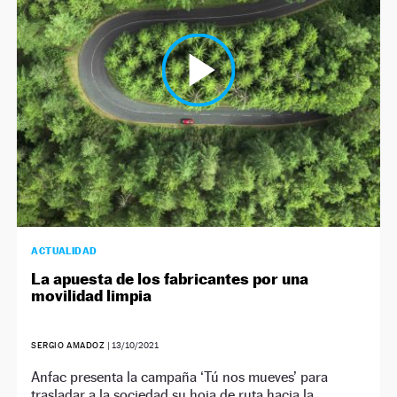
NEWSLETTER
SÍGUENOS
ACTUALIDAD
La apuesta de los fabricantes por una
movilidad limpia
SERGIO AMADOZ
|
13/10/2021
Anfac presenta la campaña ‘Tú nos mueves’ para
trasladar a la sociedad su hoja de ruta hacia la