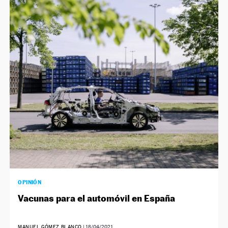
OPINIÓN
Vacunas para el automóvil en España
MANUEL GÓMEZ BLANCO
|
18/04/2021