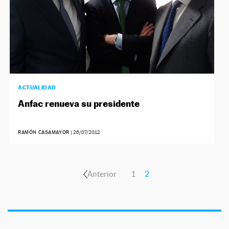
ACTUALIDAD
Anfac renueva su presidente
RAMÓN CASAMAYOR
|
26/07/2012
Anterior
1
2