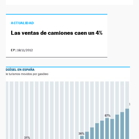
ACTUALIDAD
Las ventas de camiones caen un 4%
EP
|
19/11/2012