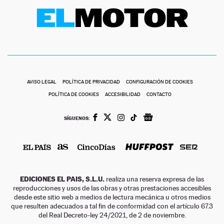
AVISO LEGAL
POLÍTICA DE PRIVACIDAD
CONFIGURACIÓN DE COOKIES
POLÍTICA DE COOKIES
ACCESIBILIDAD
CONTACTO
SÍGUENOS:
EDICIONES EL PAIS, S.L.U.
realiza una reserva expresa de las
reproducciones y usos de las obras y otras prestaciones accesibles
desde este sitio web a medios de lectura mecánica u otros medios
que resulten adecuados a tal fin de conformidad con el artículo 67.3
del Real Decreto-ley 24/2021, de 2 de noviembre.