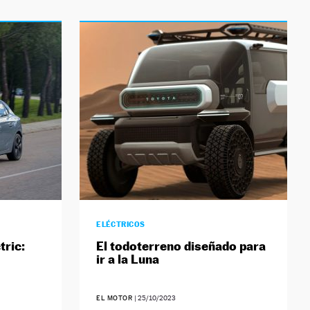
ELÉCTRICOS
tric:
El todoterreno diseñado para
ir a la Luna
EL MOTOR
|
25/10/2023