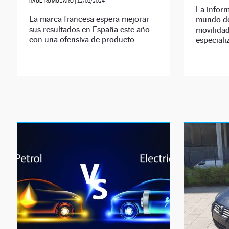
RAÚL ROMOJARO
|
12/01/2024
La inform
La marca francesa espera mejorar
mundo de
sus resultados en España este año
movilidad
con una ofensiva de producto.
especial