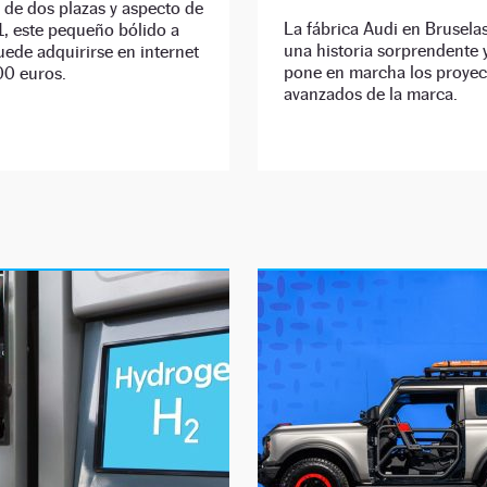
, de dos plazas y aspecto de
La fábrica Audi en Brusela
, este pequeño bólido a
una historia sorprendente 
uede adquirirse en internet
pone en marcha los proye
00 euros.
avanzados de la marca.