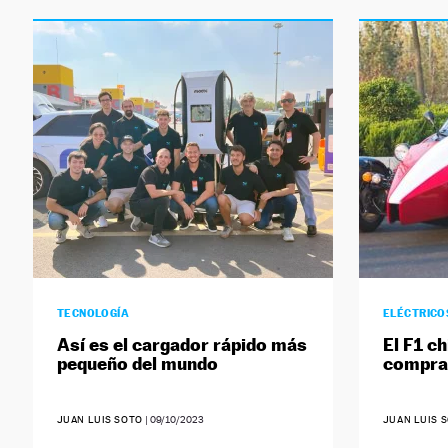
TECNOLOGÍA
ELÉCTRICO
Así es el cargador rápido más
El F1 c
pequeño del mundo
comprar
JUAN LUIS SOTO
|
09/10/2023
JUAN LUIS 