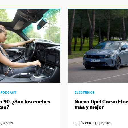
0 PODCAST
ELÉCTRICOS
o 90. ¿Son los coches
Nuevo Opel Corsa Elec
tas?
más y mejor
8/12/2023
RUBÉN PÉREZ
|
07/11/2023