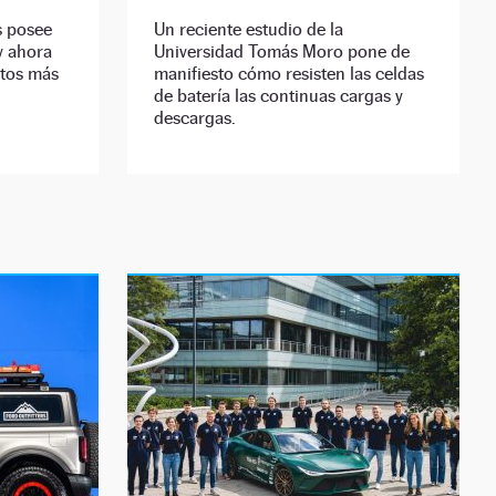
s posee
Un reciente estudio de la
y ahora
Universidad Tomás Moro pone de
ctos más
manifiesto cómo resisten las celdas
de batería las continuas cargas y
descargas.