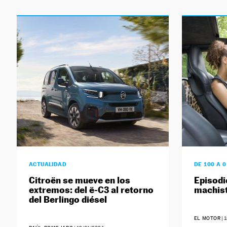
ACTUALIDAD
DE 100 A 
Citroën se mueve en los
Episodi
extremos: del ë-C3 al retorno
machis
del Berlingo diésel
EL MOTOR
|
1