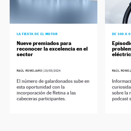
LA FIESTA DE EL MOTOR
DE 100 A 
Nueve premiados para
Episodi
reconocer la excelencia en el
problem
sector
eléctri
RAÚL ROMOJARO
|
23/05/2024
RAÚL ROMO
El número de galardonados sube en
Informaci
esta oportunidad con la
curiosida
incorporación de Retina a las
sobre la 
cabeceras participantes.
podcast 