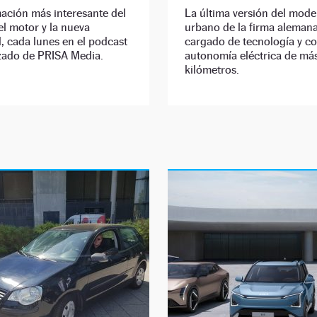
ación más interesante del
La última versión del mode
l motor y la nueva
urbano de la firma alemana
, cada lunes en el podcast
cargado de tecnología y c
izado de PRISA Media.
autonomía eléctrica de má
kilómetros.