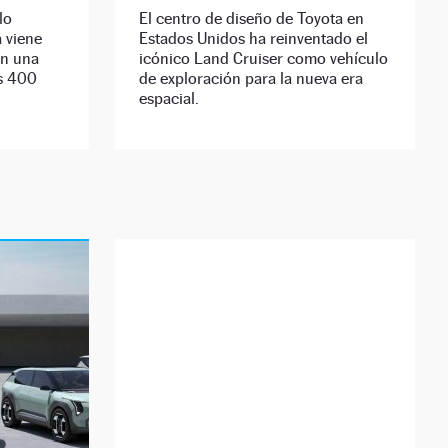
lo
El centro de diseño de Toyota en
 viene
Estados Unidos ha reinventado el
on una
icónico Land Cruiser como vehículo
s 400
de exploración para la nueva era
espacial.