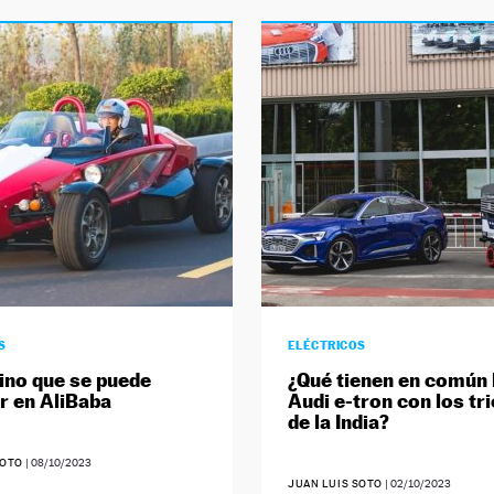
S
ELÉCTRICOS
hino que se puede
¿Qué tienen en común 
 en AliBaba
Audi e-tron con los tri
de la India?
SOTO
|
08/10/2023
JUAN LUIS SOTO
|
02/10/2023