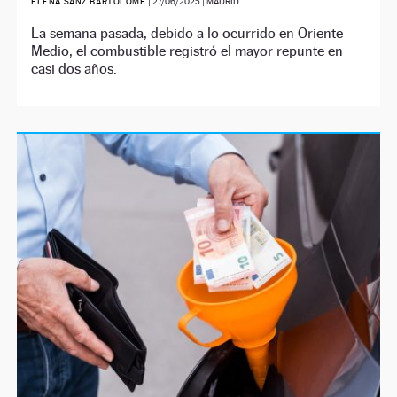
ELENA SANZ BARTOLOMÉ
|
27/06/2025
| MADRID
La semana pasada, debido a lo ocurrido en Oriente
Medio, el combustible registró el mayor repunte en
casi dos años.