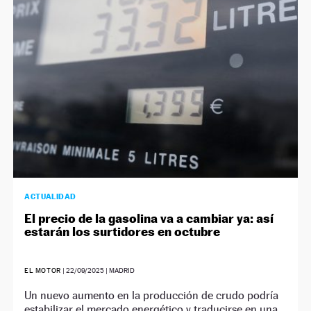
NEWSLETTER
SÍGUENOS
ACTUALIDAD
El precio de la gasolina va a cambiar ya: así
estarán los surtidores en octubre
EL MOTOR
|
22/09/2025
| MADRID
Un nuevo aumento en la producción de crudo podría
estabilizar el mercado energético y traducirse en una