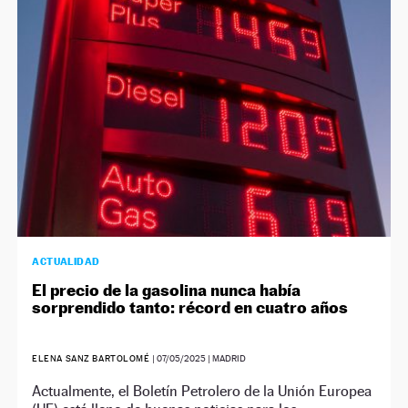
ACTUALIDAD
El precio de la gasolina nunca había
sorprendido tanto: récord en cuatro años
ELENA SANZ BARTOLOMÉ
|
07/05/2025
| MADRID
Actualmente, el Boletín Petrolero de la Unión Europea