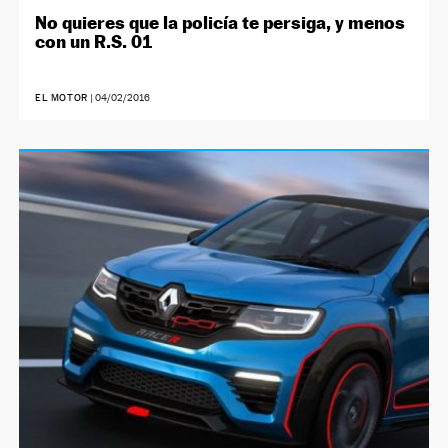
No quieres que la policía te persiga, y menos
con un R.S. 01
EL MOTOR
|
04/02/2016