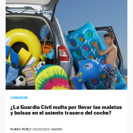
CONDUCIR
¿La Guardia Civil multa por llevar las maletas
y bolsas en el asiento trasero del coche?
RUBÉN PÉREZ
|
02/07/2025
| MADRID