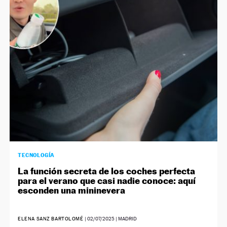
TECNOLOGÍA
La función secreta de los coches perfecta
para el verano que casi nadie conoce: aquí
esconden una mininevera
ELENA SANZ BARTOLOMÉ
|
02/07/2025
| MADRID