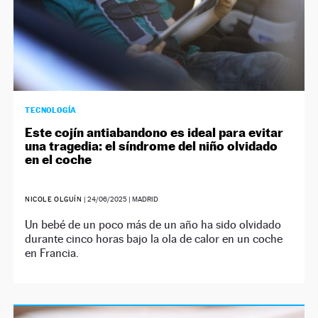
TECNOLOGÍA
Este cojín antiabandono es ideal para evitar
una tragedia: el síndrome del niño olvidado
en el coche
NICOLE OLGUÍN
|
24/06/2025
| MADRID
Un bebé de un poco más de un año ha sido olvidado
durante cinco horas bajo la ola de calor en un coche
en Francia.