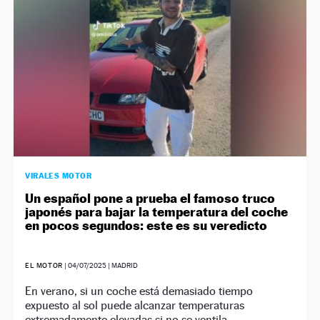
VIRALES MOTOR
Un español pone a prueba el famoso truco
japonés para bajar la temperatura del coche
en pocos segundos: este es su veredicto
EL MOTOR
|
04/07/2025
| MADRID
En verano, si un coche está demasiado tiempo
expuesto al sol puede alcanzar temperaturas
extremadamente elevadas si no se ventila.