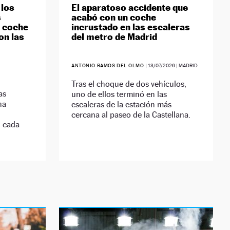
 los
El aparatoso accidente que
s
acabó con un coche
l coche
incrustado en las escaleras
on las
del metro de Madrid
ANTONIO RAMOS DEL OLMO
|
13/07/2026
| MADRID
Tras el choque de dos vehículos,
as
uno de ellos terminó en las
na
escaleras de la estación más
cercana al paseo de la Castellana.
n cada