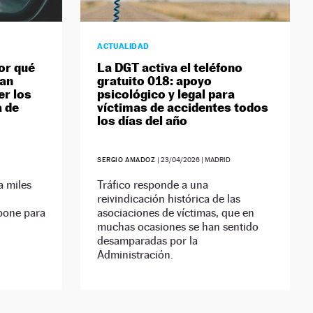
ACTUALIDAD
por qué
La DGT activa el teléfono
ían
gratuito 018: apoyo
er los
psicológico y legal para
a de
víctimas de accidentes todos
los días del año
SERGIO AMADOZ
|
23/04/2026
| MADRID
a miles
Tráfico responde a una
reivindicación histórica de las
mpone para
asociaciones de víctimas, que en
muchas ocasiones se han sentido
desamparadas por la
Administración.