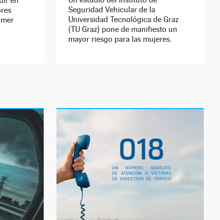
uir en
Seguridad Vehicular de la
ores
Universidad Tecnológica de Graz
rimer
(TU Graz) pone de manifiesto un
mayor riesgo para las mujeres.