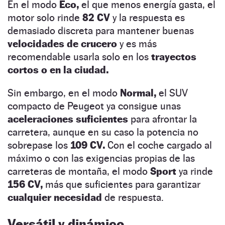
En el modo
Eco,
el que menos energía gasta, el
motor solo rinde
82 CV
y la respuesta es
demasiado discreta para mantener buenas
velocidades de crucero
y es más
recomendable usarla solo en los
trayectos
cortos o en la ciudad.
Sin embargo, en el modo
Normal,
el SUV
compacto de Peugeot ya consigue unas
aceleraciones suficientes
para afrontar la
carretera, aunque en su caso la potencia no
sobrepase los
109 CV.
Con el coche cargado al
máximo o con las exigencias propias de las
carreteras de montaña, el modo
Sport
ya rinde
156 CV,
más que suficientes para garantizar
cualquier necesidad
de respuesta.
Versátil y dinámico