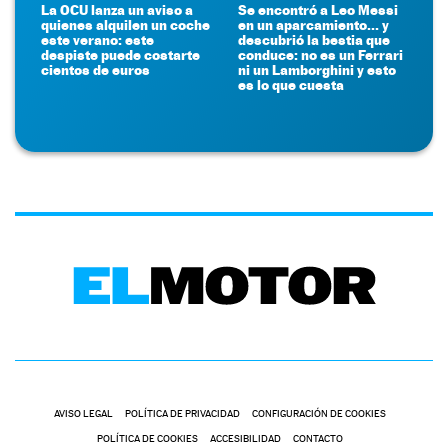
La OCU lanza un aviso a
Se encontró a Leo Messi
quienes alquilen un coche
en un aparcamiento... y
este verano: este
descubrió la bestia que
despiste puede costarte
conduce: no es un Ferrari
cientos de euros
ni un Lamborghini y esto
es lo que cuesta
AVISO LEGAL
POLÍTICA DE PRIVACIDAD
CONFIGURACIÓN DE COOKIES
POLÍTICA DE COOKIES
ACCESIBILIDAD
CONTACTO