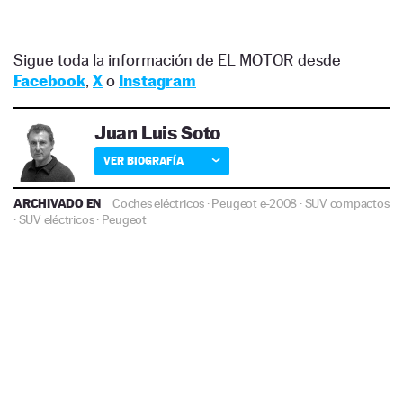
Sigue toda la información de EL MOTOR desde
Facebook
,
X
o
Instagram
Juan Luis Soto
VER BIOGRAFÍA
ARCHIVADO EN
Coches eléctricos
·
Peugeot e-2008
·
SUV compactos
·
SUV eléctricos
·
Peugeot