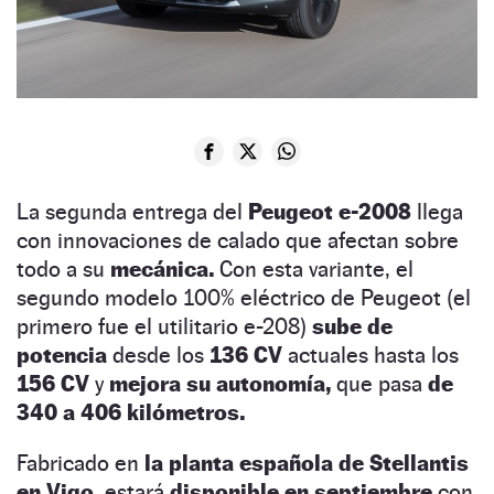
La segunda entrega del
Peugeot e-2008
llega
con innovaciones de calado que afectan sobre
todo a su
mecánica.
Con esta variante, el
segundo modelo 100% eléctrico de Peugeot (el
primero fue el utilitario e-208)
sube de
potencia
desde los
136 CV
actuales hasta los
156 CV
y
mejora su autonomía,
que pasa
de
340 a 406 kilómetros.
Fabricado en
la planta española de Stellantis
en Vigo,
estará
disponible en septiembre
con