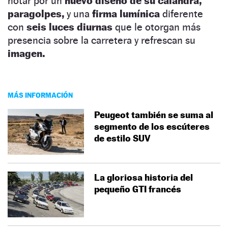
notar por un
nuevo diseño de su calandra,
paragolpes,
y una
firma lumínica
diferente
con
seis luces diurnas
que le otorgan más
presencia sobre la carretera y refrescan su
imagen.
MÁS INFORMACIÓN
Peugeot también se suma al
segmento de los escúteres
de estilo SUV
La gloriosa historia del
pequeño GTI francés