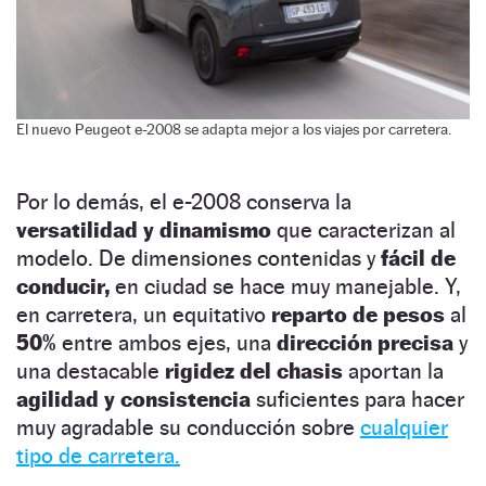
El nuevo Peugeot e-2008 se adapta mejor a los viajes por carretera.
Por lo demás, el e-2008 conserva la
versatilidad y dinamismo
que caracterizan al
modelo. De dimensiones contenidas y
fácil de
conducir,
en ciudad se hace muy manejable. Y,
en carretera, un equitativo
reparto de pesos
al
50%
entre ambos ejes, una
dirección precisa
y
una destacable
rigidez del chasis
aportan la
agilidad y consistencia
suficientes para hacer
muy agradable su conducción sobre
cualquier
tipo de carretera.