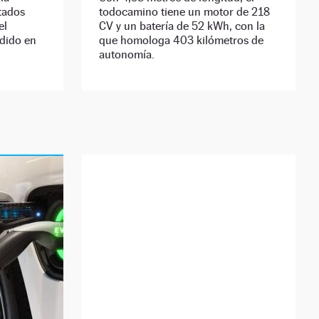
stados
todocamino tiene un motor de 218
el
CV y un batería de 52 kWh, con la
edido en
que homologa 403 kilómetros de
autonomía.