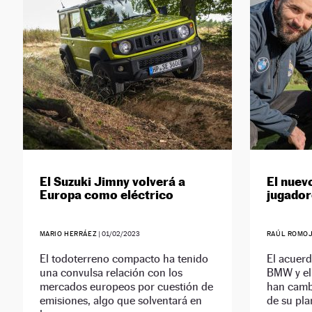
El Suzuki Jimny volverá a
El nuev
Europa como eléctrico
jugador
MARIO HERRÁEZ
|
01/02/2023
RAÚL ROMO
El todoterreno compacto ha tenido
El acuerd
una convulsa relación con los
BMW y el 
mercados europeos por cuestión de
han camb
emisiones, algo que solventará en
de su plan