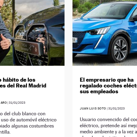
o hábito de los
El empresario que ha
es del Real Madrid
regalado coches eléct
sus empleados
JARO
|
31/01/2023
JUAN LUIS SOTO
|
31/01/2023
o del club blanco con
Usuario convencido del co
uso de automóvil eléctrico
eléctrico, pretende así mejo
iado algunas costumbres
medio ambiente y a la vez
tilla.