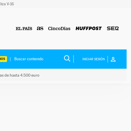
liza V-16
IOS
INICIAR SESIÓN
das de hasta 4.500 euro
s ayudas de hasta 4.500 euro