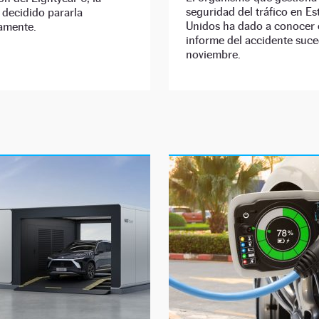
seguridad del tráfico en E
 decidido pararla
Unidos ha dado a conocer 
damente.
informe del accidente suc
noviembre.