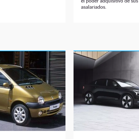
el poder adquisitivo de sus
asalariados.