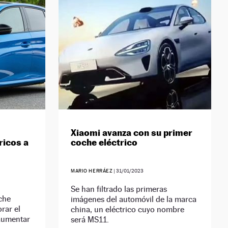
Xiaomi avanza con su primer
ricos a
coche eléctrico
MARIO HERRÁEZ
|
31/01/2023
Se han filtrado las primeras
che
imágenes del automóvil de la marca
rar el
china, un eléctrico cuyo nombre
 aumentar
será MS11.