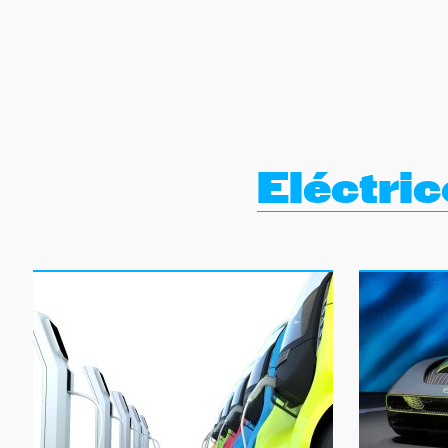
NEWSLETTER
SÍGUENOS
Eléctri