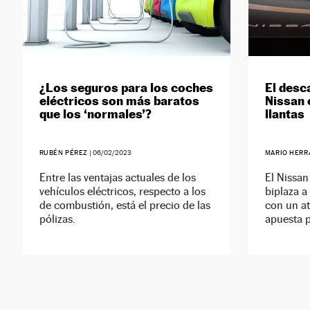
¿Los seguros para los coches
El desc
eléctricos son más baratos
Nissan 
que los ‘normales’?
llantas
RUBÉN PÉREZ
|
06/02/2023
MARIO HERR
Entre las ventajas actuales de los
El Nissan
vehículos eléctricos, respecto a los
biplaza a
de combustión, está el precio de las
con un at
pólizas.
apuesta p