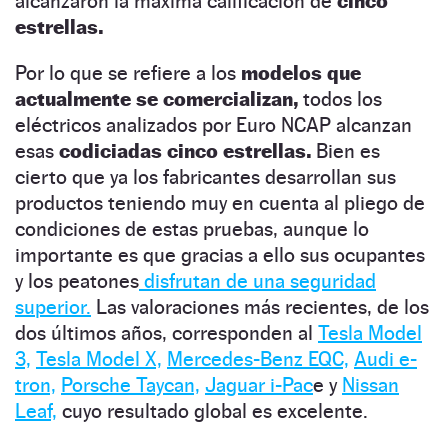
alcanzaron la máxima calificación de
cinco
estrellas.
Por lo que se refiere a los
modelos que
actualmente se comercializan,
todos los
eléctricos analizados por Euro NCAP alcanzan
esas
codiciadas cinco estrellas.
Bien es
cierto que ya los fabricantes desarrollan sus
productos teniendo muy en cuenta al pliego de
condiciones de estas pruebas, aunque lo
importante es que gracias a ello sus ocupantes
y los peatones
disfrutan de una seguridad
superior.
Las valoraciones más recientes, de los
dos últimos años, corresponden al
Tesla Model
3,
Tesla Model X,
Mercedes-Benz EQC,
Audi e-
tron,
Porsche Taycan,
Jaguar i-Pac
e y
Nissan
Leaf,
cuyo resultado global es excelente.