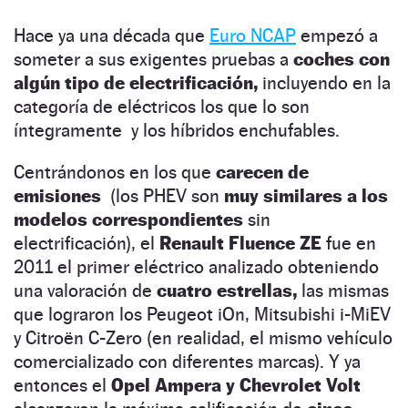
Hace ya una década que
Euro NCAP
empezó a
someter a sus exigentes pruebas a
coches con
algún tipo de electrificación,
incluyendo en la
categoría de eléctricos los que lo son
íntegramente y los híbridos enchufables.
Centrándonos en los que
carecen de
emisiones
(los PHEV son
muy similares a los
modelos correspondientes
sin
electrificación), el
Renault Fluence ZE
fue en
2011 el primer eléctrico analizado obteniendo
una valoración de
cuatro estrellas,
las mismas
que lograron los Peugeot iOn, Mitsubishi i-MiEV
y Citroën C-Zero (en realidad, el mismo vehículo
comercializado con diferentes marcas). Y ya
entonces el
Opel Ampera y Chevrolet Volt