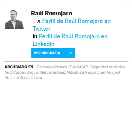
Raúl Romojaro
Perfil de Raúl Romojaro en
Twitter
Perfil de Raúl Romojaro en
Linkedin
VER BIOGRAFÍA
ARCHIVADO EN
Coches eléctricos
·
EuroNCAP
·
Seguridad vehículos
·
Audi
Citroën
Jaguar
Mercedes Benz
Mitsubishi
Nissan
Opel
Peugeot
Porsche
Renault
Tesla