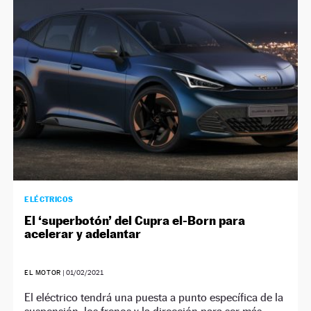
ELÉCTRICOS
El ‘superbotón’ del Cupra el-Born para
acelerar y adelantar
EL MOTOR
|
01/02/2021
El eléctrico tendrá una puesta a punto específica de la