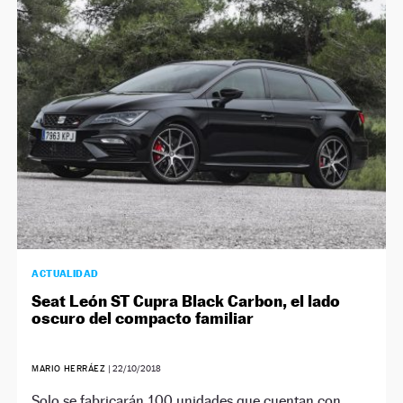
ACTUALIDAD
Seat León ST Cupra Black Carbon, el lado
oscuro del compacto familiar
MARIO HERRÁEZ
|
22/10/2018
Solo se fabricarán 100 unidades que cuentan con