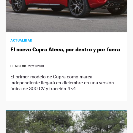
ACTUALIDAD
El nuevo Cupra Ateca, por dentro y por fuera
EL MOTOR
|
22/11/2018
El primer modelo de Cupra como marca
independiente llegará en diciembre en una versión
única de 300 CV y tracción 4×4.