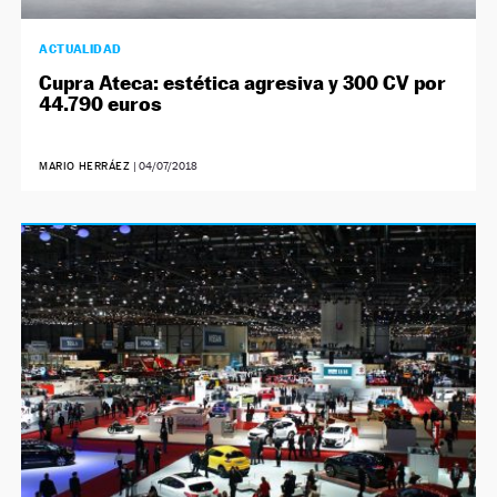
ACTUALIDAD
Cupra Ateca: estética agresiva y 300 CV por
44.790 euros
MARIO HERRÁEZ
|
04/07/2018