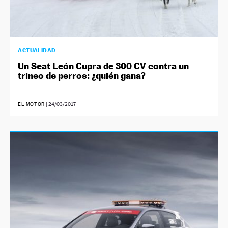
ACTUALIDAD
Un Seat León Cupra de 300 CV contra un
trineo de perros: ¿quién gana?
EL MOTOR
|
24/03/2017