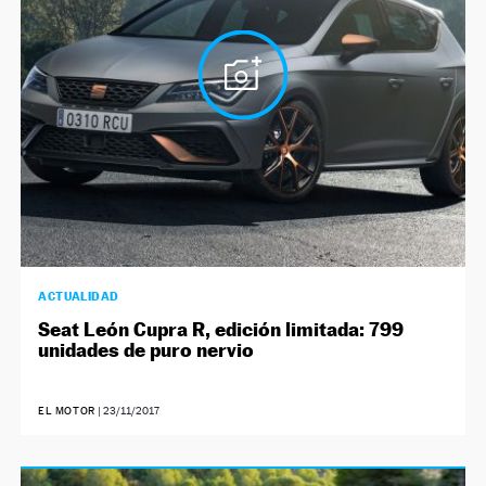
ACTUALIDAD
Seat León Cupra R, edición limitada: 799
unidades de puro nervio
EL MOTOR
|
23/11/2017