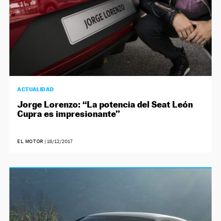
ACTUALIDAD
Jorge Lorenzo: “La potencia del Seat León
Cupra es impresionante”
EL MOTOR
|
18/12/2017