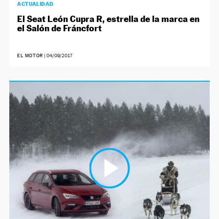
ACTUALIDAD
El Seat León Cupra R, estrella de la marca en
el Salón de Fráncfort
EL MOTOR
|
04/09/2017