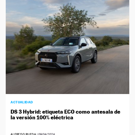
ACTUALIDAD
DS 3 Hybrid: etiqueta ECO como antesala de
la versión 100% eléctrica
ALFREDO RUEDA
|
09/04/2024