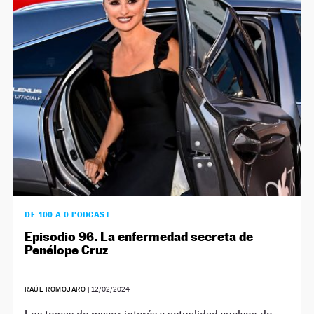
DE 100 A 0 PODCAST
Episodio 96. La enfermedad secreta de
Penélope Cruz
RAÚL ROMOJARO
|
12/02/2024