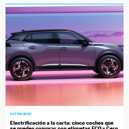
ACTUALIDAD
Electrificación a la carta: cinco coches que
se pueden comprar con etiquetas ECO y Cero