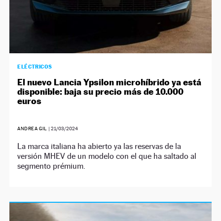
ELÉCTRICOS
El nuevo Lancia Ypsilon microhíbrido ya está
disponible: baja su precio más de 10.000
euros
ANDREA GIL
|
21/03/2024
La marca italiana ha abierto ya las reservas de la
versión MHEV de un modelo con el que ha saltado al
segmento prémium.