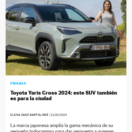
NEWSLETTER
SÍGUENOS
PRUEBAS
Toyota Yaris Cross 2024: este SUV también
es para la ciudad
ELENA SANZ BARTOLOMÉ
|
21/05/2024
La marca japonesa amplía la gama mecánica de su
pequeño todocamino para dar respuesta a quienes