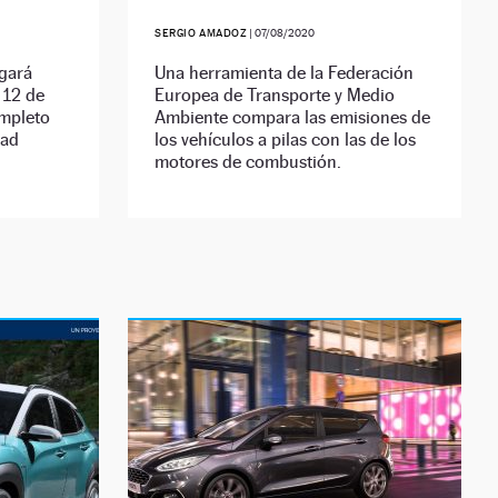
SERGIO AMADOZ
|
07/08/2020
egará
Una herramienta de la Federación
 12 de
Europea de Transporte y Medio
ompleto
Ambiente compara las emisiones de
dad
los vehículos a pilas con las de los
motores de combustión.