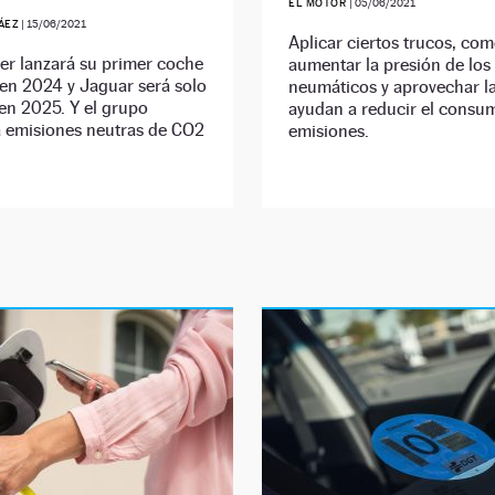
EL MOTOR
|
05/06/2021
ÁEZ
|
15/06/2021
Aplicar ciertos trucos, co
er lanzará su primer coche
aumentar la presión de los
 en 2024 y Jaguar será solo
neumáticos y aprovechar la
 en 2025. Y el grupo
ayudan a reducir el consum
á emisiones neutras de CO2
emisiones.