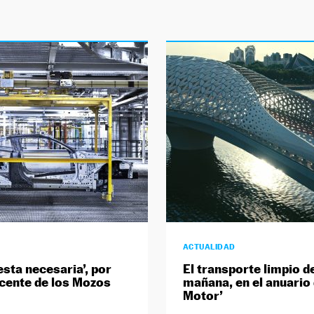
ACTUALIDAD
esta necesaria’, por
El transporte limpio d
cente de los Mozos
mañana, en el anuario 
Motor’