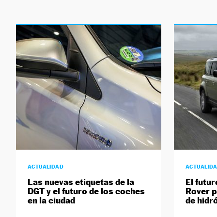
ACTUALIDAD
ACTUALID
Las nuevas etiquetas de la
El futu
DGT y el futuro de los coches
Rover p
en la ciudad
de hidr