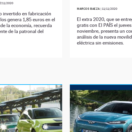
7/11/2020
MARCOS BAEZA
|
11/11/2020
 invertido en fabricación
El extra 2020, que se entr
los genera 1,85 euros en el
gratis con El PAÍS el jueves
 de la economía, recuerda
noviembre, presenta un c
ente de la patronal del
análisis de la nueva movili
eléctrica sin emisiones.