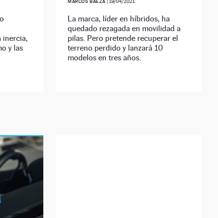
MARCOS BAEZA
|
19/04/2021
mo
La marca, líder en híbridos, ha
quedado rezagada en movilidad a
 inercia,
pilas. Pero pretende recuperar el
o y las
terreno perdido y lanzará 10
modelos en tres años.