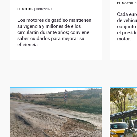
EL MOTOR
|
1
EL MOTOR
|
13/02/2021
Cada euro
Los motores de gasóleo mantienen
de vehícu
su vigencia y millones de ellos
conjunto
circularán durante años; conviene
el presid
saber cuidarlos para mejorar su
motor.
eficiencia.