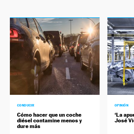
CONDUCIR
OPINIÓN
Cómo hacer que un coche
‘La apu
diésel contamine menos y
José Vi
dure más