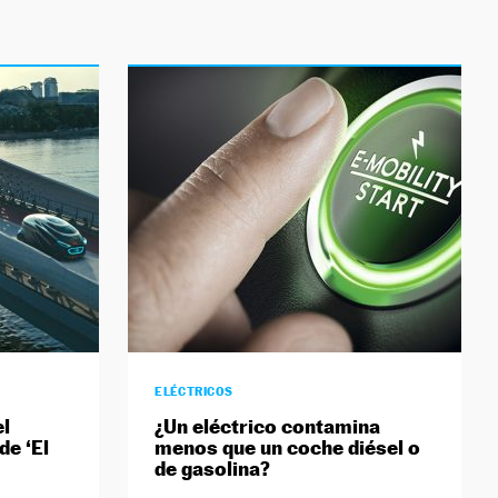
ELÉCTRICOS
el
¿Un eléctrico contamina
de ‘El
menos que un coche diésel o
de gasolina?