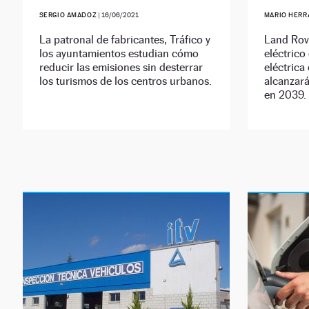
SERGIO AMADOZ
|
16/06/2021
MARIO HERR
La patronal de fabricantes, Tráfico y
Land Rov
los ayuntamientos estudian cómo
eléctrico
reducir las emisiones sin desterrar
eléctrica
los turismos de los centros urbanos.
alcanzar
en 2039.