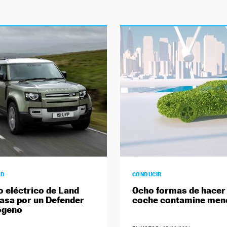
AD
CONDUCIR
ro eléctrico de Land
Ocho formas de hacer 
asa por un Defender
coche contamine men
ógeno