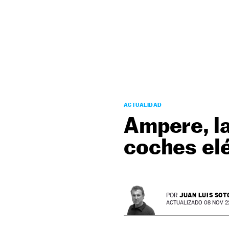
NEWSLETTER
SÍGUENOS
ACTUALIDAD
Ampere, la
coches el
JUAN LUIS SOT
POR
ACTUALIZADO 08 NOV 22