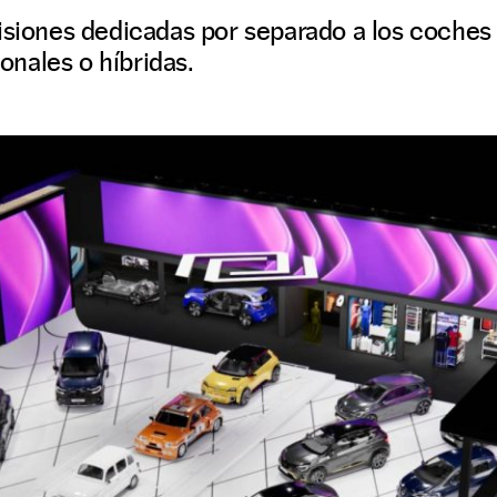
isiones dedicadas por separado a los coches e
nales o híbridas.