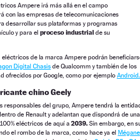
tricos Ampere irá más allá en el campo
á con las empresas de telecomunicaciones
a desarrollar sus plataformas y programas
ículo y para el
proceso industrial
de su
s eléctricos de la marca Ampere podrán beneficiars
gon Digital Chasis
de Qualcomm y también de los
dad ofrecidos por Google, como por ejemplo
Android.
bricante chino Geely
s responsables del grupo, Ampere tendrá la entida
entro de Renault y adelantan que dispondrá de una
00% eléctricos de aquí a
2039.
Sin embargo, en s
endo el rombo de la marca, como hace ya el
Mégane