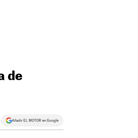
a de
Añadir EL MOTOR en Google