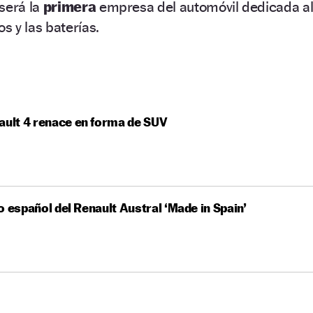
será la
primera
empresa del automóvil dedicada a
os y las baterías.
ault 4 renace en forma de SUV
o español del Renault Austral ‘Made in Spain’