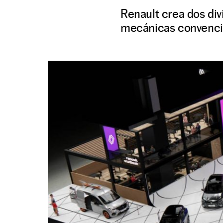
Renault crea dos div
mecánicas convencio