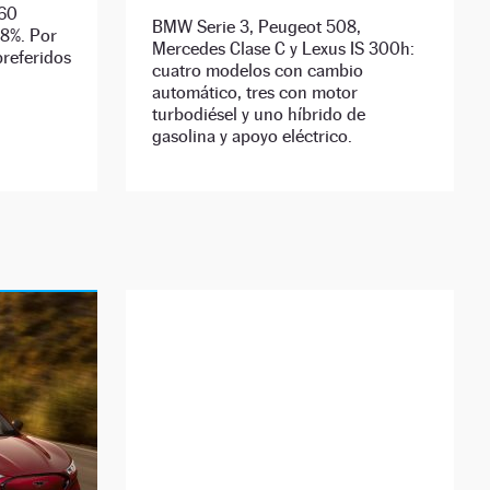
260
BMW Serie 3, Peugeot 508,
,8%. Por
Mercedes Clase C y Lexus IS 300h:
preferidos
cuatro modelos con cambio
automático, tres con motor
turbodiésel y uno híbrido de
gasolina y apoyo eléctrico.