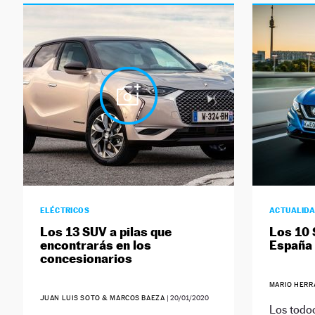
ELÉCTRICOS
ACTUALID
Los 13 SUV a pilas que
Los 10 
encontrarás en los
España
concesionarios
MARIO HER
JUAN LUIS SOTO & MARCOS BAEZA
|
20/01/2020
Los todo