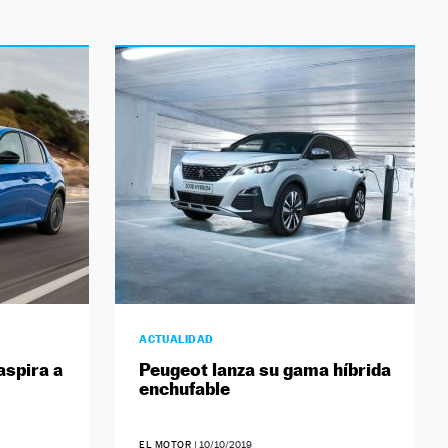
ACTUALIDAD
aspira a
Peugeot lanza su gama híbrida
enchufable
EL MOTOR
|
10/10/2019