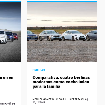
PRUEBAS
aron en
Comparativa: cuatro berlinas
modernas como coche único
para la familia
MANUEL GÓMEZ BLANCO & LUIS PÉREZ-SALA
|
tomóvil se
20/12/2019