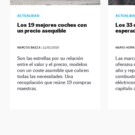
ACTUALIDAD
ACTUALID
Los 19 mejores coches con
Los 33
un precio asequible
espera
MARCOS BAEZA
|
11/02/2020
MARIO HER
Son las estrellas por su relación
Las marc
entre el valor y el precio, modelos
ofensiva 
con un coste asumible que cubren
año y re
todas las necesidades. Una
combustió
recopilación que reúne 19 compras
eléctric
maestras.
capítulo 