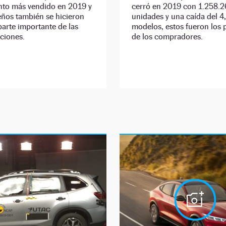
nto más vendido en 2019 y
cerró en 2019 con 1.258.
eños también se hicieron
unidades y una caída del 4
arte importante de las
modelos, estos fueron los 
ciones.
de los compradores.