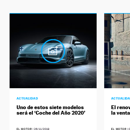
ACTUALIDAD
ACTUALID
Uno de estos siete modelos
El reno
será el ‘Coche del Año 2020’
la vent
EL MOTOR
|
26/11/2019
EL MOTOR
|