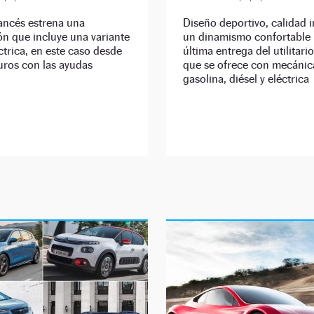
ancés estrena una
Diseño deportivo, calidad i
n que incluye una variante
un dinamismo confortable 
trica, en este caso desde
última entrega del utilitari
uros con las ayudas
que se ofrece con mecánic
gasolina, diésel y eléctrica