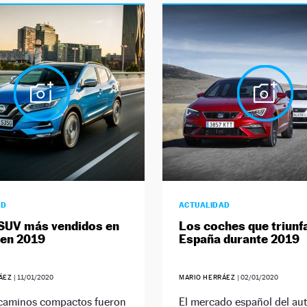
AD
ACTUALIDAD
SUV más vendidos en
Los coches que triunf
 en 2019
España durante 2019
RÁEZ
|
11/01/2020
MARIO HERRÁEZ
|
02/01/2020
caminos compactos fueron
El mercado español del au