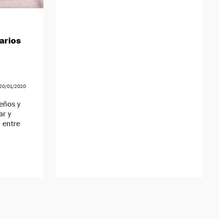
tarios
20/01/2020
eños y
ar y
 entre