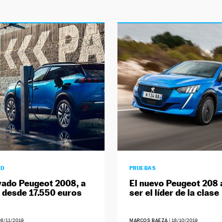
AD
PRUEBAS
vado Peugeot 2008, a
El nuevo Peugeot 208 
a desde 17.550 euros
ser el líder de la clase
08/11/2019
MARCOS BAEZA
|
18/10/2019