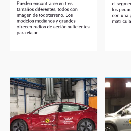
Pueden encontrarse en tres
el segme
tamaños diferentes, todos con
los pequ
imagen de todoterreno. Los
con una p
modelos medianos y grandes
matricula
ofrecen radios de acción suficientes
para viajar.