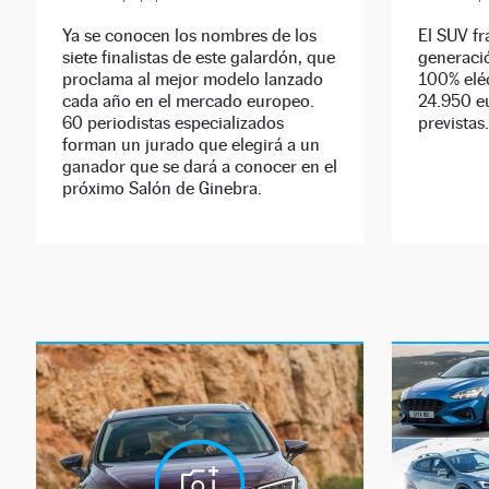
Ya se conocen los nombres de los
El SUV fr
siete finalistas de este galardón, que
generació
proclama al mejor modelo lanzado
100% eléc
cada año en el mercado europeo.
24.950 e
60 periodistas especializados
previstas.
forman un jurado que elegirá a un
ganador que se dará a conocer en el
próximo Salón de Ginebra.