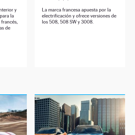
nterior y
La marca francesa apuesta por la
para la
electrificación y ofrece versiones de
o francés,
los 508, 508 SW y 3008.
as de