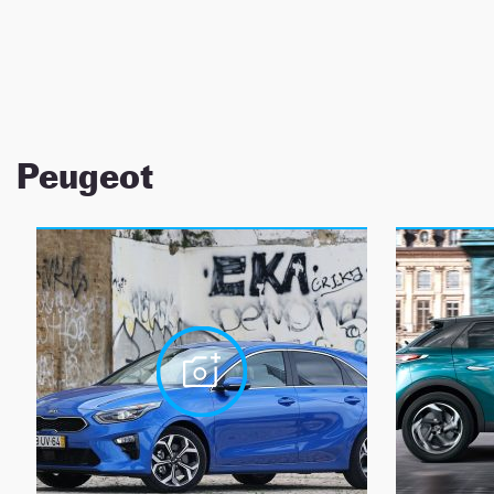
NEWSLETTER
SÍGUENOS
Peugeot