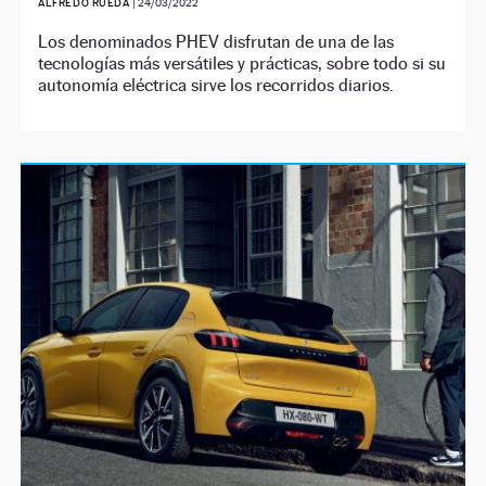
ALFREDO RUEDA
|
24/03/2022
Los denominados PHEV disfrutan de una de las
tecnologías más versátiles y prácticas, sobre todo si su
autonomía eléctrica sirve los recorridos diarios.