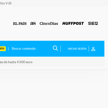
liza V-16
IOS
INICIAR SESIÓN
das de hasta 4.500 euro
s ayudas de hasta 4.500 euro