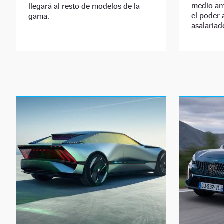
medio amb
llegará al resto de modelos de la
el poder 
gama.
asalariad