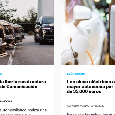
AD
ELÉCTRICOS
is Iberia reestructura
Los cinco eléctricos 
 de Comunicación
mayor autonomía por
de 35.000 euros
11/11/2022
ALFREDO RUEDA
|
05/11/2022
automovilístico realiza una
Estos son los vehículos qu