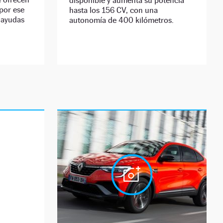
disponible y aumenta su potencia
por ese
hasta los 156 CV, con una
s ayudas
autonomía de 400 kilómetros.