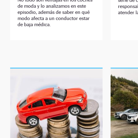
serie de 
de moda y lo analizamos en este
responsa
episodio, además de saber en qué
atender l
modo afecta a un conductor estar
de baja médica.