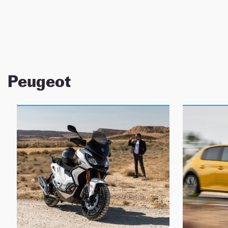
NEWSLETTER
SÍGUENOS
Peugeot