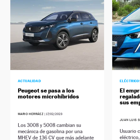
ACTUALIDAD
ELÉCTRICO
Peugeot se pasa a los
El empr
motores microhíbridos
regalad
sus em
MARIO HERRÁEZ
|
17/02/2023
JUAN LUIS 
Los 3008 y 5008 cambian su
Usuario 
mecánica de gasolina por una
eléctrico
MHEV de 136 CV que más adelante