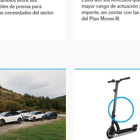
cambios entre sus
mayor rango de actuación 
bles de prensa para
importe, sin contar con la
as necesidades del sector.
del Plan Moves III.