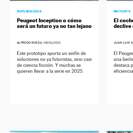
SUPERCOCHES
MOTORTV
Peugeot Inception o cómo
El coche
será un futuro ya no tan lejano
declive
ALFREDO RUEDA
|
06/01/2023
JUAN LUIS 
Este prototipo aporta un sinfín de
El Peuge
soluciones no ya futuristas, sino casi
una berli
de ciencia ficción. Y muchas se
destaca 
quieren llevar a la serie en 2025.
eficienci