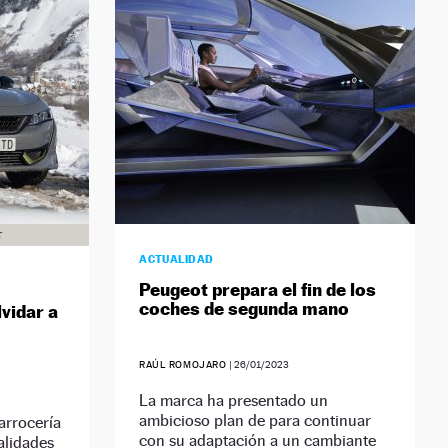
T
ACTUALIDAD
Peugeot prepara el fin de los
coches de segunda mano
lvidar a
RAÚL ROMOJARO
|
26/01/2023
La marca ha presentado un
ambicioso plan de para continuar
arrocería
con su adaptación a un cambiante
alidades