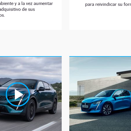
iente y a la vez aumentar
para reivindicar su fo
adquisitivo de sus
os.