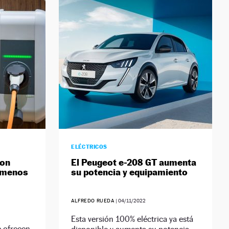
ELÉCTRICOS
con
El Peugeot e-208 GT aumenta
 menos
su potencia y equipamiento
ALFREDO RUEDA
|
04/11/2022
Esta versión 100% eléctrica ya está
e ofrecen