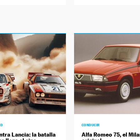
AD
CONDUCIR
tra Lancia: la batalla
Alfa Romeo 75, el Mil