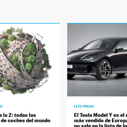
AD
ELÉCTRICOS
a la Z: todas las
El Tesla Model Y es el
 de coches del mundo
más vendido de Europ
no sale en la lista de l