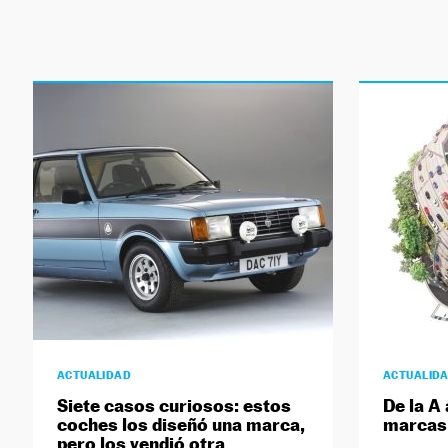
ACTUALIDAD
ACTUALID
Siete casos curiosos: estos
De la A 
coches los diseñó una marca,
marcas
pero los vendió otra