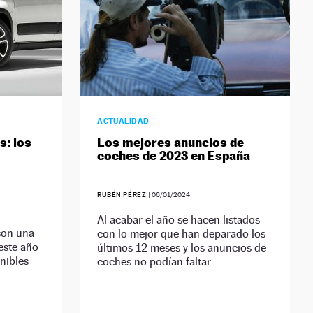
ACTUALIDAD
s: los
Los mejores anuncios de
coches de 2023 en España
RUBÉN PÉREZ
|
06/01/2024
Al acabar el año se hacen listados
son una
con lo mejor que han deparado los
este año
últimos 12 meses y los anuncios de
nibles
coches no podían faltar.