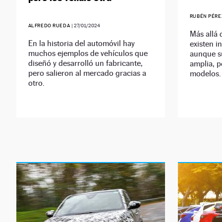
RUBÉN PÉR
ALFREDO RUEDA
|
27/01/2024
Más allá 
En la historia del automóvil hay
existen i
muchos ejemplos de vehículos que
aunque s
diseñó y desarrolló un fabricante,
amplia, p
pero salieron al mercado gracias a
modelos.
otro.