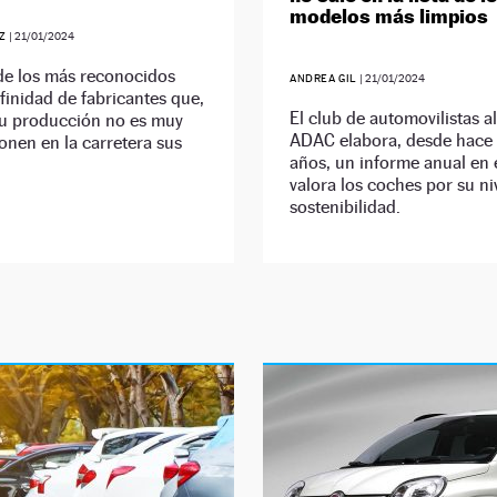
modelos más limpios
EZ
|
21/01/2024
de los más reconocidos
ANDREA GIL
|
21/01/2024
nfinidad de fabricantes que,
El club de automovilistas 
u producción no es muy
ADAC elabora, desde hace 
onen en la carretera sus
años, un informe anual en 
valora los coches por su ni
sostenibilidad.