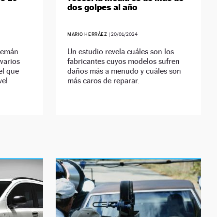
dos golpes al año
MARIO HERRÁEZ
|
20/01/2024
alemán
Un estudio revela cuáles son los
varios
fabricantes cuyos modelos sufren
el que
daños más a menudo y cuáles son
vel
más caros de reparar.