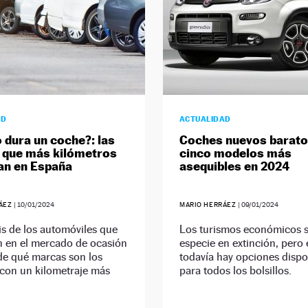
AD
ACTUALIDAD
 dura un coche?: las
Coches nuevos barato
 que más kilómetros
cinco modelos más
an en España
asequibles en 2024
RÁEZ
|
10/01/2024
MARIO HERRÁEZ
|
09/01/2024
is de los automóviles que
Los turismos económicos 
n en el mercado de ocasión
especie en extinción, pero 
de qué marcas son los
todavía hay opciones dispo
 con un kilometraje más
para todos los bolsillos.