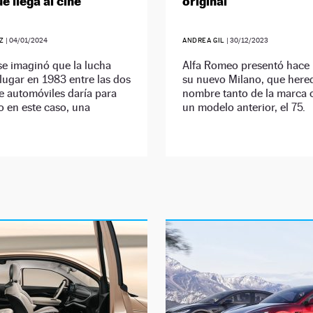
e llega al cine
original
EZ
|
04/01/2024
ANDREA GIL
|
30/12/2023
e imaginó que la lucha
Alfa Romeo presentó hace 
lugar en 1983 entre las dos
su nuevo Milano, que hered
e automóviles daría para
nombre tanto de la marca
 o en este caso, una
un modelo anterior, el 75.