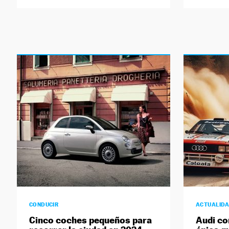
CONDUCIR
ACTUALID
Cinco coches pequeños para
Audi con