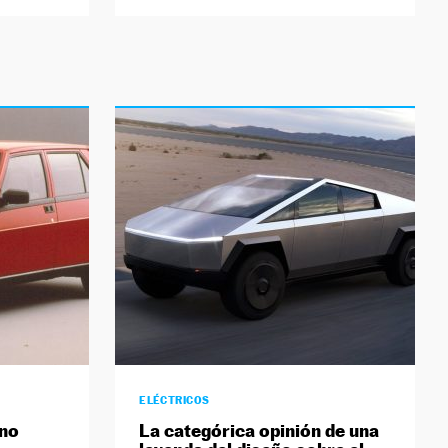
ELÉCTRICOS
ano
La categórica opinión de una