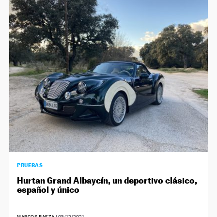
PRUEBAS
Hurtan Grand Albaycín, un deportivo clásico,
español y único
MARCOS BAEZA
|
05/12/2021