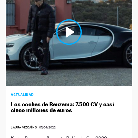
ACTUALIDAD
Los coches de Benzema: 7.500 CV y casi
cinco millones de euros
LAURA VIZCAÍNO
|
07/04/2022