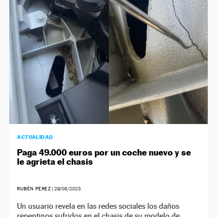
NEWSLETTER
SÍGUENOS
ACTUALIDAD
Paga 49.000 euros por un coche nuevo y se
le agrieta el chasis
RUBÉN PÉREZ
|
29/08/2023
Un usuario revela en las redes sociales los daños
repentinos sufridos en el chasis de su modelo de