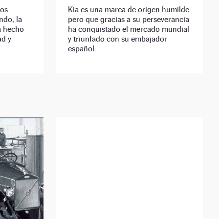
los
Kia es una marca de origen humilde
ndo, la
pero que gracias a su perseverancia
a hecho
ha conquistado el mercado mundial
ad y
y triunfado con su embajador
español.