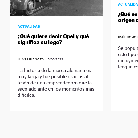
ACTUALID
¿Qué es 
origen 
ACTUALIDAD
¿Qué quiere decir Opel y qué
RAÚL ROMO
significa su logo?
Se popula
este tipo
incluyó e
JUAN LUIS SOTO
|
15/05/2022
lengua es
La historia de la marca alemana es
muy larga y fue posible gracias al
tesón de una emprendedora que la
sacó adelante en los momentos más
difíciles.