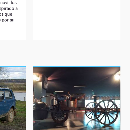
móvil los
spirado a
os que
 por su