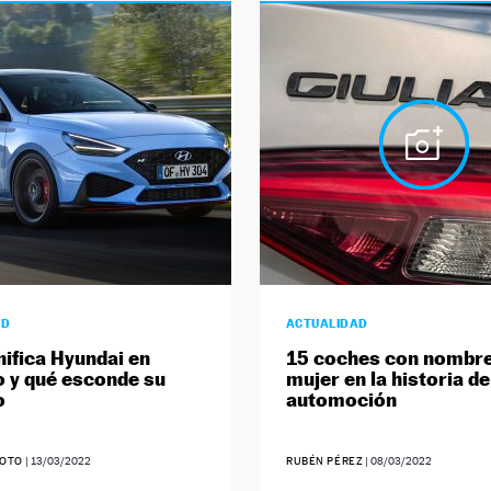
AD
ACTUALIDAD
nifica Hyundai en
15 coches con nombre
 y qué esconde su
mujer en la historia de
o
automoción
SOTO
|
13/03/2022
RUBÉN PÉREZ
|
08/03/2022