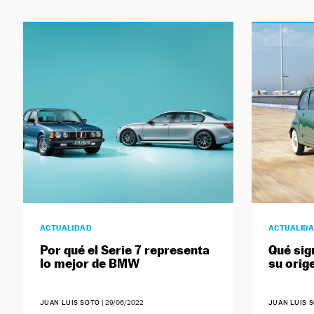
ACTUALIDAD
ACTUALID
Por qué el Serie 7 representa
Qué sign
lo mejor de BMW
su orig
JUAN LUIS SOTO
|
29/06/2022
JUAN LUIS 