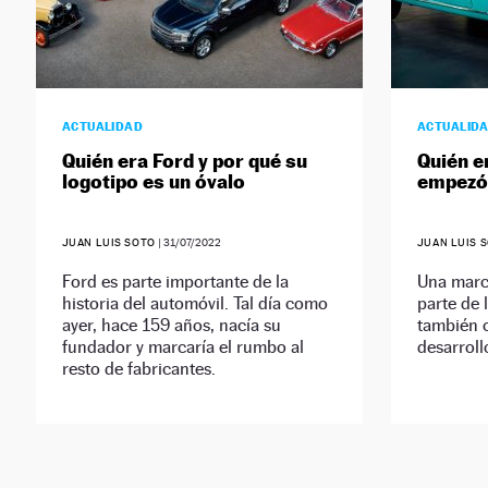
ACTUALIDAD
ACTUALID
Quién era Ford y por qué su
Quién e
logotipo es un óvalo
empezó 
JUAN LUIS SOTO
|
31/07/2022
JUAN LUIS 
Ford es parte importante de la
Una marc
historia del automóvil. Tal día como
parte de 
ayer, hace 159 años, nacía su
también 
fundador y marcaría el rumbo al
desarroll
resto de fabricantes.