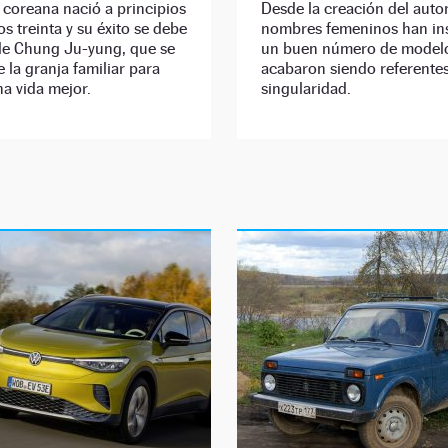
coreana nació a principios
Desde la creación del auto
os treinta y su éxito se debe
nombres femeninos han in
 de Chung Ju-yung, que se
un buen número de model
 la granja familiar para
acabaron siendo referentes
a vida mejor.
singularidad.