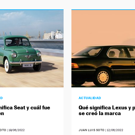
AD
ACTUALIDAD
ifica Seat y cuál fue
Qué significa Lexus y 
en
se creó la marca
SOTO
|
19/06/2022
JUAN LUIS SOTO
|
12/06/2022