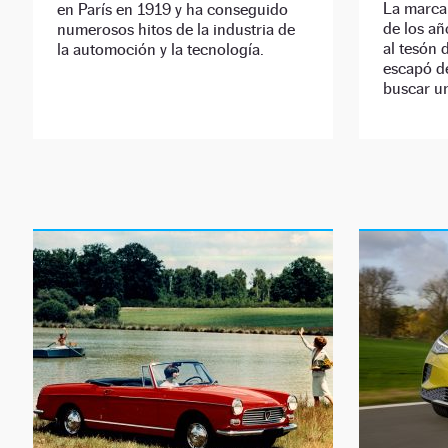
La marca 
en París en 1919 y ha conseguido
de los añ
numerosos hitos de la industria de
al tesón
la automoción y la tecnología.
escapó de
buscar un