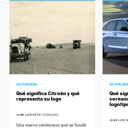
ACTUALIDAD
ACTUALID
Qué significa Citroën y qué
Qué sig
representa su logo
coreano
logotip
JUAN LUIS SOTO
|
27/03/2022
JUAN LUIS 
Una marca centenaria que se fundó