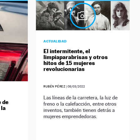
ACTUALIDAD
El intermitente, el
limpiaparabrisas y otros
hitos de 15 mujeres
revolucionarias
RUBÉN PÉREZ
|
08/03/2022
Las líneas de la carretera, la luz de
 de
freno o la calefacción, entre otros
 la
inventos, también tienen detrás a
mujeres emprendedoras.