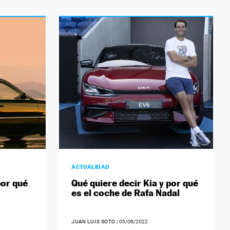
ACTUALIDAD
por qué
Qué quiere decir Kia y por qué
es el coche de Rafa Nadal
JUAN LUIS SOTO
|
05/06/2022