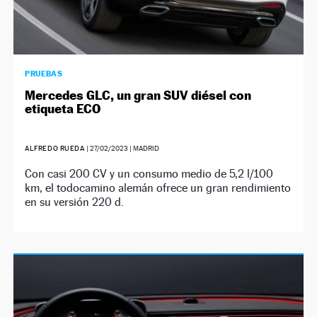
PRUEBAS
Mercedes GLC, un gran SUV diésel con
etiqueta ECO
ALFREDO RUEDA
|
27/02/2023
| MADRID
Con casi 200 CV y un consumo medio de 5,2 l/100
km, el todocamino alemán ofrece un gran rendimiento
en su versión 220 d.