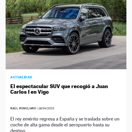
NEWSLETTER
SÍGUENOS
ACTUALIDAD
El espectacular SUV que recogió a Juan
Carlos I en Vigo
RAÚL ROMOJARO
|
19/04/2023
El rey emérito regresa a España y se traslada sobre un
coche de alta gama desde el aeropuerto hasta su
destino.