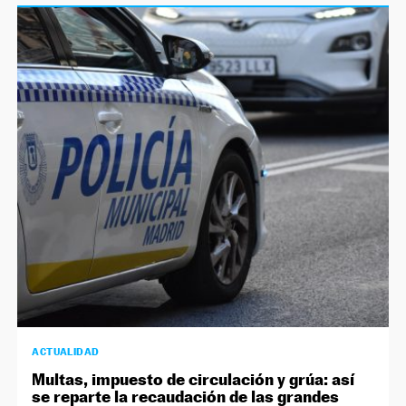
ACTUALIDAD
Multas, impuesto de circulación y grúa: así
se reparte la recaudación de las grandes