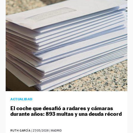
ACTUALIDAD
El coche que desafió a radares y cámaras
durante años: 893 multas y una deuda récord
RUTH GARCÍA
|
27/05/2026
| MADRID