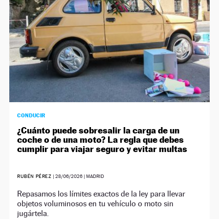
CONDUCIR
¿Cuánto puede sobresalir la carga de un
coche o de una moto? La regla que debes
cumplir para viajar seguro y evitar multas
RUBÉN PÉREZ
|
28/06/2026
| MADRID
Repasamos los límites exactos de la ley para llevar
objetos voluminosos en tu vehículo o moto sin
jugártela.