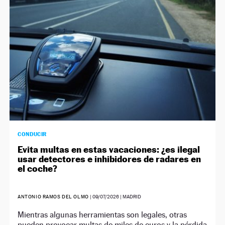
CONDUCIR
Evita multas en estas vacaciones: ¿es ilegal
usar detectores e inhibidores de radares en
el coche?
ANTONIO RAMOS DEL OLMO
|
09/07/2026
| MADRID
Mientras algunas herramientas son legales, otras
pueden provocar multas de miles de euros y la pérdida