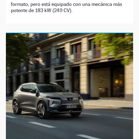
formato, pero está equipado con una mecánica más
potente de 183 kW (249 CV).