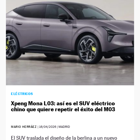
ELÉCTRICOS
Xpeng Mona L03: así es el SUV eléctrico
chino que quiere repetir el éxito del M03
MARIO HERRÁEZ
|
16/04/2026
| MADRID
El SUV traslada el diseño de la berlina a un nuevo