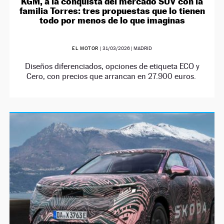
KGM, a la conquista del mercado SUV con la
familia Torres: tres propuestas que lo tienen
todo por menos de lo que imaginas
EL MOTOR
|
31/03/2026
| MADRID
Diseños diferenciados, opciones de etiqueta ECO y
Cero, con precios que arrancan en 27.900 euros.