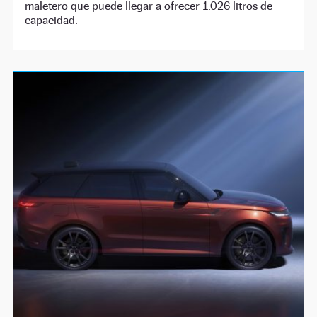
maletero que puede llegar a ofrecer 1.026 litros de
capacidad.