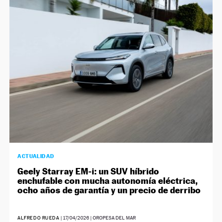
NEWSLETTER
SÍGUENOS
ACTUALIDAD
Geely Starray EM-i: un SUV híbrido
enchufable con mucha autonomía eléctrica,
ocho años de garantía y un precio de derribo
ALFREDO RUEDA
|
17/04/2026
| OROPESA DEL MAR