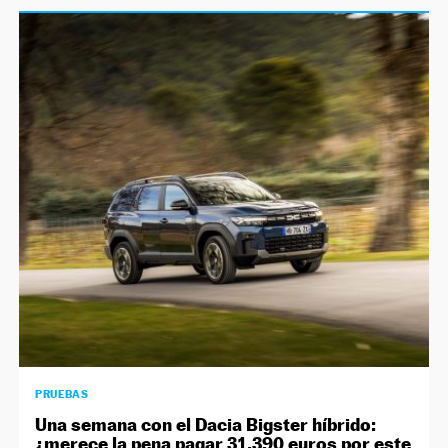
PRUEBAS
Una semana con el Dacia Bigster híbrido:
¿merece la pena pagar 31.390 euros por este