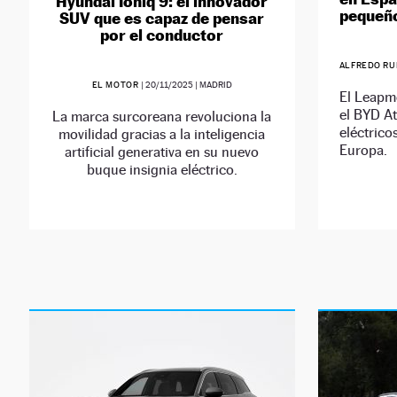
Hyundai Ioniq 9: el innovador
pequeño
SUV que es capaz de pensar
por el conductor
ALFREDO R
EL MOTOR
|
20/11/2025
| MADRID
El Leapm
el BYD At
La marca surcoreana revoluciona la
eléctrico
movilidad gracias a la inteligencia
Europa.
artificial generativa en su nuevo
buque insignia eléctrico.