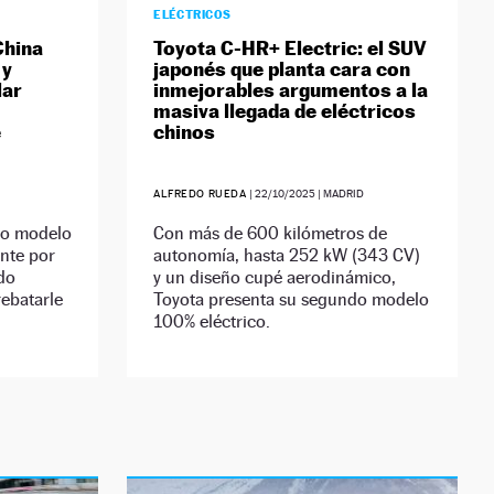
ELÉCTRICOS
China
Toyota C-HR+ Electric: el SUV
 y
japonés que planta cara con
lar
inmejorables argumentos a la
masiva llegada de eléctricos
é
chinos
ALFREDO RUEDA
|
22/10/2025
| MADRID
co modelo
Con más de 600 kilómetros de
nte por
autonomía, hasta 252 kW (343 CV)
ado
y un diseño cupé aerodinámico,
ebatarle
Toyota presenta su segundo modelo
100% eléctrico.