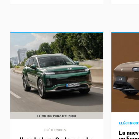
EL MOTOR PARA HYUNDAI
ELÉCTRICO
ELÉCTRICOS
La nuev
en Espa