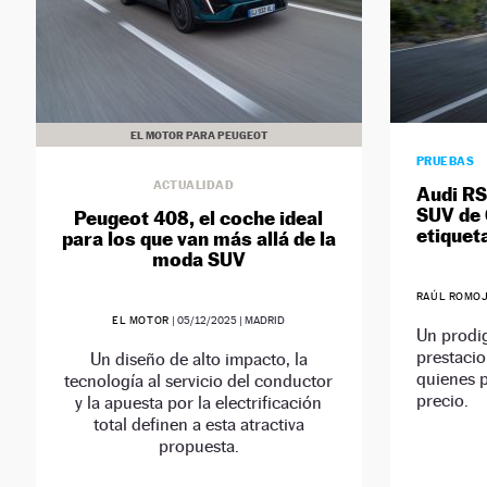
EL MOTOR PARA PEUGEOT
PRUEBAS
ACTUALIDAD
Audi RS
SUV de 
Peugeot 408, el coche ideal
etiquet
para los que van más allá de la
moda SUV
RAÚL ROMO
EL MOTOR
|
05/12/2025
| MADRID
Un prodig
prestacio
Un diseño de alto impacto, la
quienes 
tecnología al servicio del conductor
precio.
y la apuesta por la electrificación
total definen a esta atractiva
propuesta.