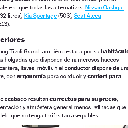
aletero que todas las alternativas:
Nissan Qashqai
32 litros),
Kia Sportage
(503),
Seat Ateca
513).
eriores
gYong Tivoli Grand también destaca por su
habitácul
as holgadas que disponen de numerosos huecos
(cartera, llaves, móvil). Y el conductor dispone de un
te, con
ergonomía
para conducir y
confort para
e acabado resultan
correctos para su precio,
entación y atmósfera general menos refinadas que
delo que no tenga tarifas tan asequibles.