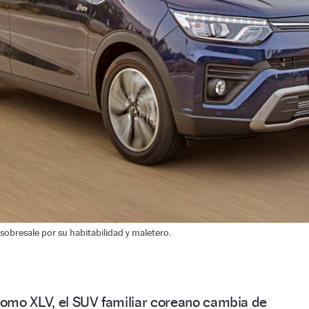
 sobresale por su habitabilidad y maletero.
omo XLV, el SUV familiar coreano cambia de