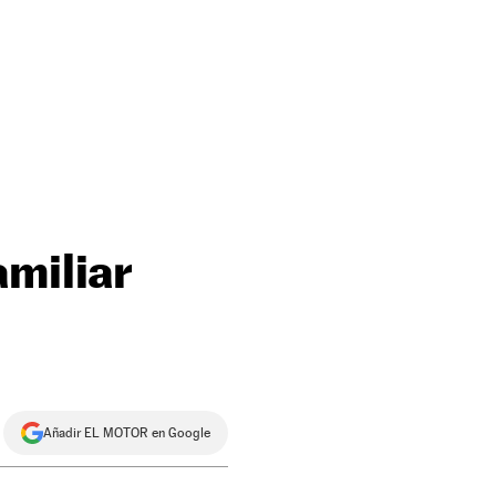
amiliar
Añadir EL MOTOR en Google