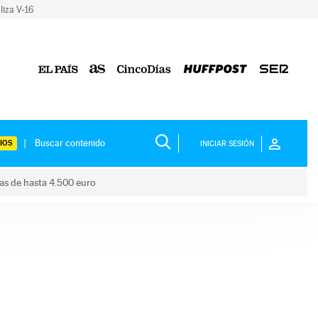
liza V-16
IOS
INICIAR SESIÓN
das de hasta 4.500 euro
s ayudas de hasta 4.500 euro