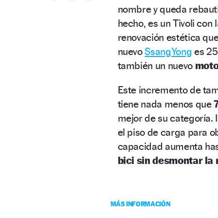
nombre y queda rebau
hecho, es un Tivoli con
renovación estética qu
nuevo
SsangYong
es 25
también un nuevo
moto
Este incremento de tam
tiene nada menos que
mejor de su categoría. 
el piso de carga para o
capacidad aumenta hast
bici sin desmontar la
MÁS INFORMACIÓN