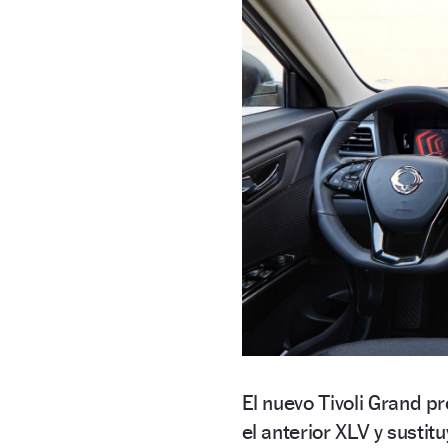
El nuevo Tivoli Grand p
el anterior XLV y sustit