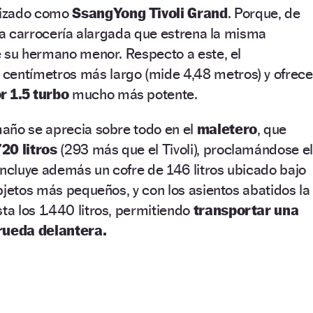
tizado como
SsangYong Tivoli Grand
. Porque, de
 la carrocería alargada que estrena la misma
e su hermano menor. Respecto a este, el
 centímetros más largo (mide 4,48 metros) y ofrece
r 1.5 turbo
mucho más potente.
año se aprecia sobre todo en el
maletero
, que
720 litros
(293 más que el Tivoli), proclamándose el
Incluye además un cofre de 146 litros ubicado bajo
bjetos más pequeños, y con los asientos abatidos la
a los 1.440 litros, permitiendo
transportar una
 rueda delantera.