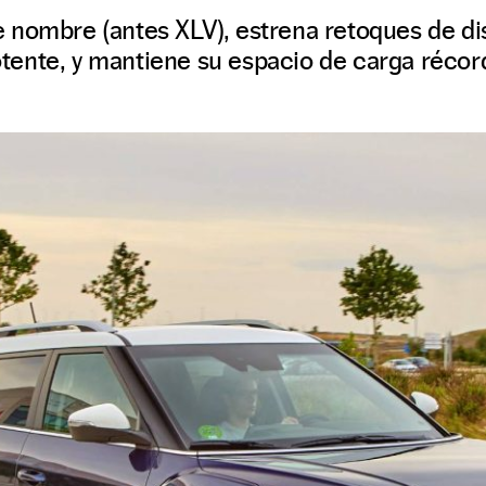
 nombre (antes XLV), estrena retoques de di
ente, y mantiene su espacio de carga récor