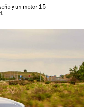
seño y un motor 1.5
d.