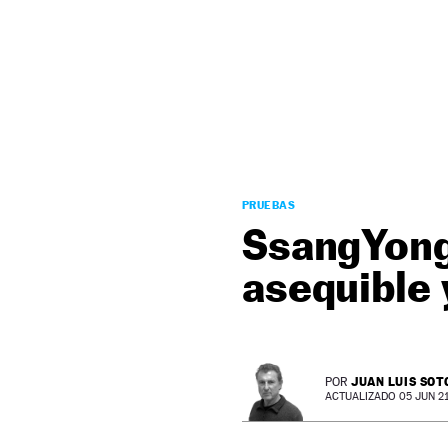
NEWSLETTER
SÍGUENOS
PRUEBAS
SsangYong 
asequible 
JUAN LUIS SOT
POR
ACTUALIZADO 05 JUN 21 