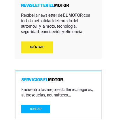
NEWSLETTER EL
MOTOR
Recibe la newsletter de EL MOTOR con
toda la actualidad del mundo del
automóvil y la moto, tecnología,
seguridad, conducción y eficiencia.
APÚNTATE
SERVICIOS EL
MOTOR
Encuentra los mejores talleres, seguros,
autoescuelas, neumáticos…
BUSCAR