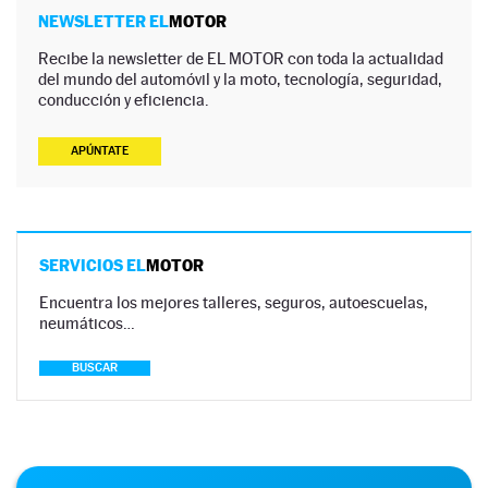
NEWSLETTER EL
MOTOR
Recibe la newsletter de EL MOTOR con toda la actualidad
del mundo del automóvil y la moto, tecnología, seguridad,
conducción y eficiencia.
APÚNTATE
SERVICIOS EL
MOTOR
Encuentra los mejores talleres, seguros, autoescuelas,
neumáticos…
BUSCAR