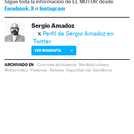
Sigue toda la información de EL MOTOR desde
Facebook
,
X
o
Instagram
Sergio Amadoz
Perfil de Sergio Amadoz en
Twitter
VER BIOGRAFÍA
ARCHIVADO EN
Controles alcoholemia
·
Movilidad urbana
·
Multas tráfico
·
Peatones
·
Radares
·
Seguridad vial
·
Semáforos