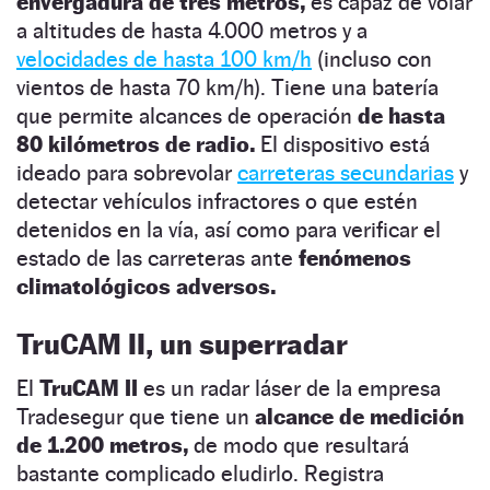
envergadura de tres metros,
es capaz de volar
a altitudes de hasta 4.000 metros y a
velocidades de hasta 100 km/h
(incluso con
vientos de hasta 70 km/h). Tiene una batería
que permite alcances de operación
de hasta
80 kilómetros de radio.
El dispositivo está
ideado para sobrevolar
carreteras secundarias
y
detectar vehículos infractores o que estén
detenidos en la vía, así como para verificar el
estado de las carreteras ante
fenómenos
climatológicos adversos.
TruCAM II, un superradar
El
TruCAM II
es un radar láser de la empresa
Tradesegur que tiene un
alcance de medición
de 1.200 metros,
de modo que resultará
bastante complicado eludirlo. Registra