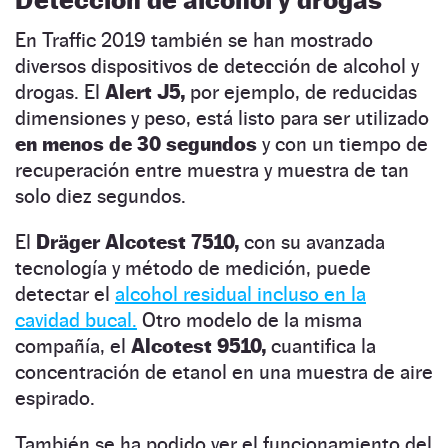
En Traffic 2019 también se han mostrado
diversos dispositivos de detección de alcohol y
drogas.
El
Alert J5,
por ejemplo, de reducidas
dimensiones y peso, está listo para ser utilizado
en menos de 30 segundos
y con un tiempo de
recuperación entre muestra y muestra de tan
solo diez segundos.
El
Dräger Alcotest 7510,
con su avanzada
tecnología y método de medición, puede
detectar el
alcohol residual incluso en la
cavidad bucal.
Otro modelo de la misma
compañía, el
Alcotest 9510,
cuantifica la
concentración de etanol en una muestra de aire
espirado.
También se ha podido ver el funcionamiento del