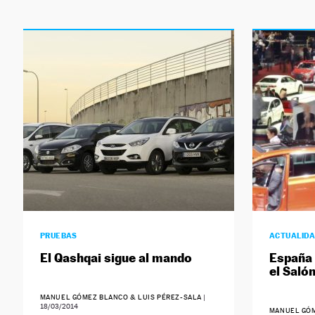
PRUEBAS
ACTUALID
El Qashqai sigue al mando
España 
el Saló
MANUEL GÓMEZ BLANCO & LUIS PÉREZ-SALA
|
18/03/2014
MANUEL GÓM