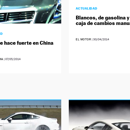
ACTUALIDAD
Blancos, de gasolina y
caja de cambios manu
AD
EL MOTOR
|
30/04/2014
se hace fuerte en China
MA
|
07/05/2014