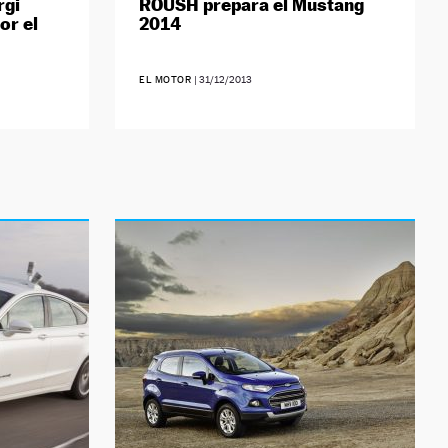
rgi
ROUSH prepara el Mustang
or el
2014
EL MOTOR
|
31/12/2013