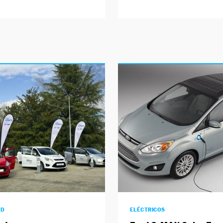
AD
ELÉCTRICOS