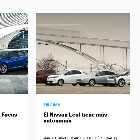
PRUEBAS
l Focus
El Nissan Leaf tiene más
autonomía
MANUEL GÓMEZ BLANCO & LUIS PÉREZ-SALA
|