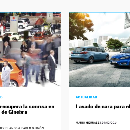
AD
ACTUALIDAD
recupera la sonrisa en
Lavado de cara para e
n de Ginebra
MARIO HERRÁEZ
|
24/02/2014
EZ BLANCO & PABLO GUIMÓN
|