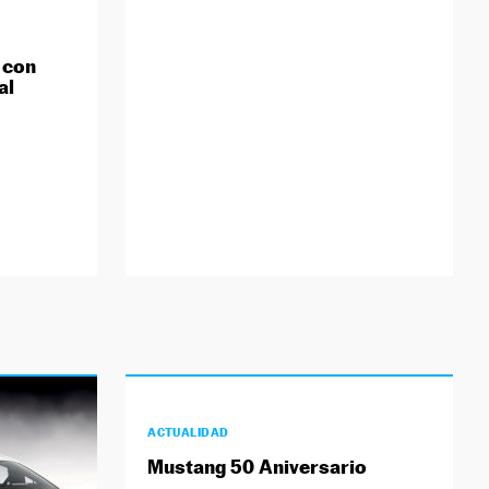
 con
al
ACTUALIDAD
Mustang 50 Aniversario