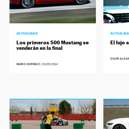
ACTUALIDAD
ACTUALID
Los primeros 500 Mustang se
El lujo 
venderán en la final
ZIGOR ALDA
MARIO HERRÁEZ
|
23/05/2014