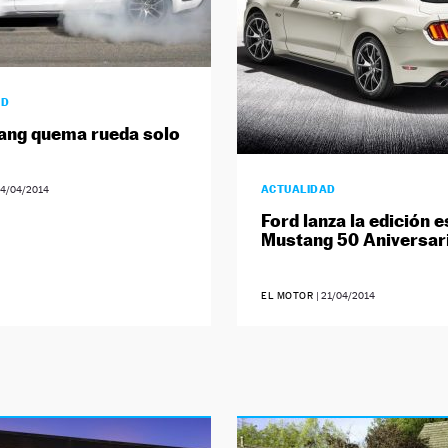
AD
ang quema rueda solo
ACTUALIDAD
4/04/2014
Ford lanza la edición e
Mustang 50 Aniversar
EL MOTOR
|
21/04/2014