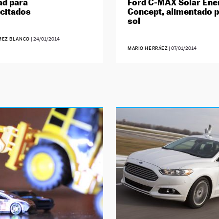
ad para
Ford C-MAX Solar Ene
citados
Concept, alimentado p
sol
MEZ BLANCO
|
24/01/2014
MARIO HERRÁEZ
|
07/01/2014