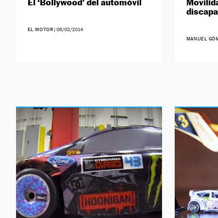
El ‘Bollywood’ del automóvil
Movilid
discapa
EL MOTOR
|
06/02/2014
MANUEL GÓ