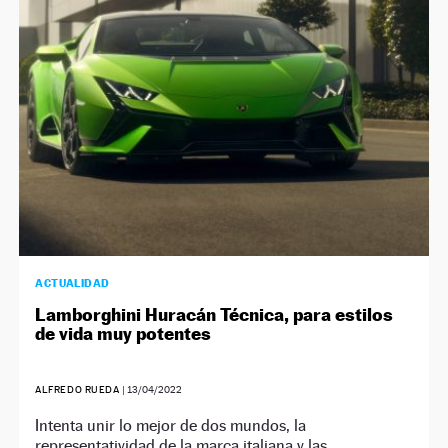
NEWSLETTER
SÍGUENOS
ACTUALIDAD
Lamborghini Huracán Técnica, para estilos
de vida muy potentes
ALFREDO RUEDA
|
13/04/2022
Intenta unir lo mejor de dos mundos, la
representatividad de la marca italiana y las