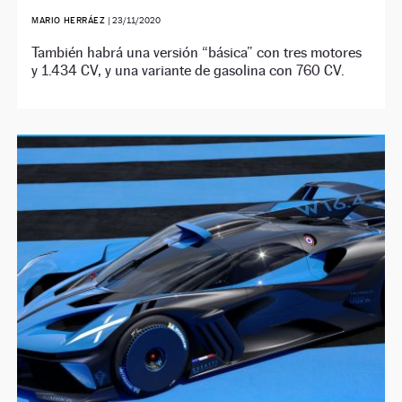
MARIO HERRÁEZ
|
23/11/2020
También habrá una versión “básica” con tres motores
y 1.434 CV, y una variante de gasolina con 760 CV.