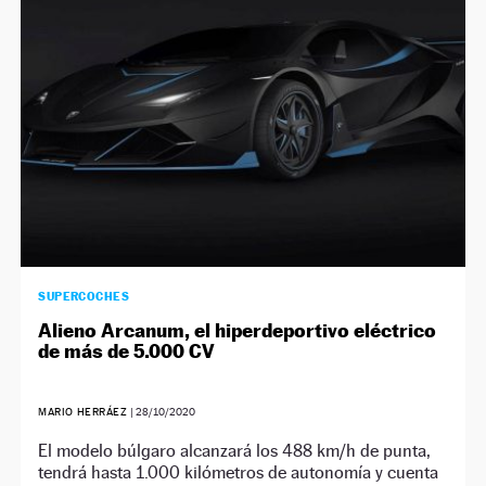
SUPERCOCHES
Alieno Arcanum, el hiperdeportivo eléctrico
de más de 5.000 CV
MARIO HERRÁEZ
|
28/10/2020
El modelo búlgaro alcanzará los 488 km/h de punta,
tendrá hasta 1.000 kilómetros de autonomía y cuenta