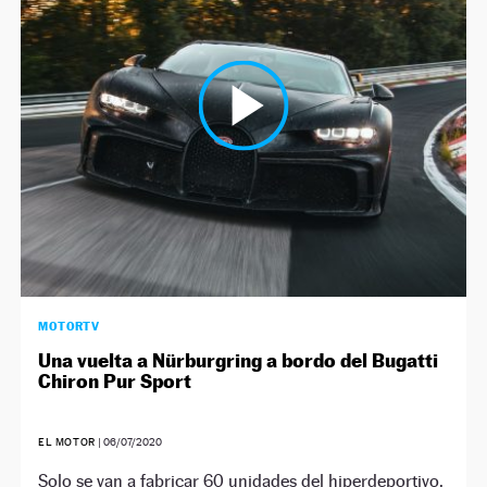
MOTORTV
Una vuelta a Nürburgring a bordo del Bugatti
Chiron Pur Sport
EL MOTOR
|
06/07/2020
Solo se van a fabricar 60 unidades del hiperdeportivo,