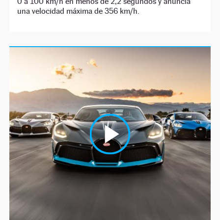
0 a 100 km/h en menos de 2,2 segundos y anuncia
una velocidad máxima de 356 km/h.