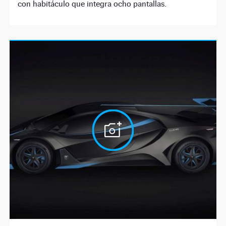
con habitáculo que integra ocho pantallas.