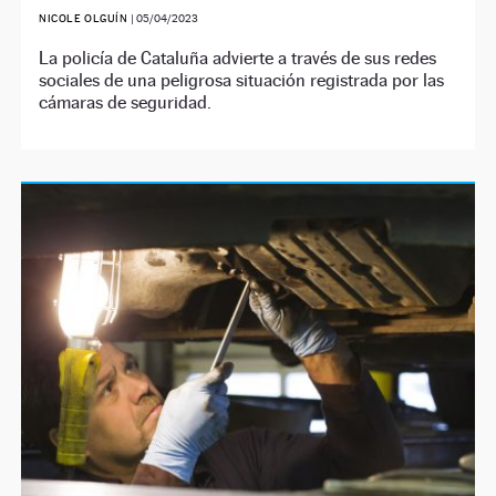
NICOLE OLGUÍN
|
05/04/2023
La policía de Cataluña advierte a través de sus redes
sociales de una peligrosa situación registrada por las
cámaras de seguridad.