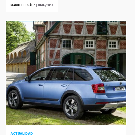
MARIO HERRÁEZ
|
16/07/2014
NEWSLETTER
SÍGUENOS
ACTUALIDAD