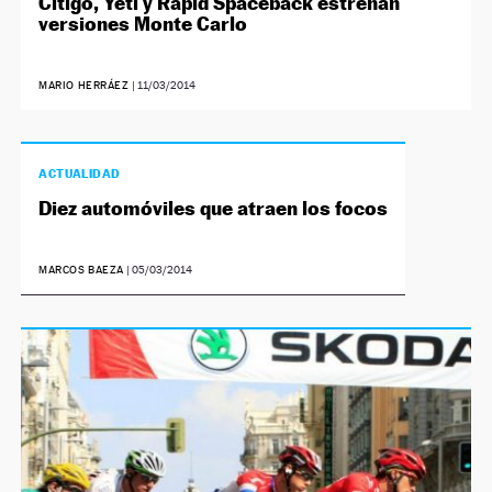
Citigo, Yeti y Rapid Spaceback estrenan
versiones Monte Carlo
MARIO HERRÁEZ
|
11/03/2014
ACTUALIDAD
Diez automóviles que atraen los focos
MARCOS BAEZA
|
05/03/2014