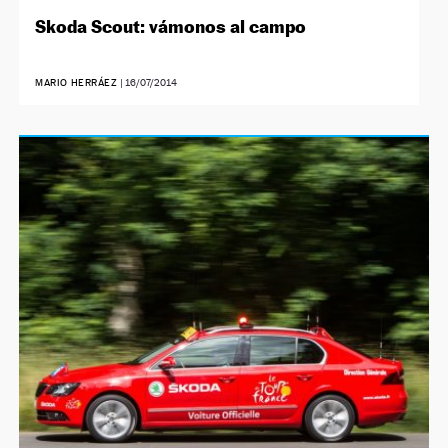
Skoda Scout: vámonos al campo
MARIO HERRÁEZ
|
16/07/2014