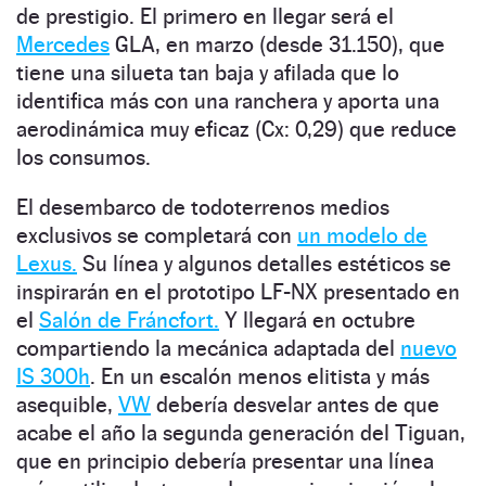
de prestigio. El primero en llegar será el
Mercedes
GLA, en marzo (desde 31.150), que
tiene una silueta tan baja y afilada que lo
identifica más con una ranchera y aporta una
aerodinámica muy eficaz (Cx: 0,29) que reduce
los consumos.
El desembarco de todoterrenos medios
exclusivos se completará con
un modelo de
Lexus.
Su línea y algunos detalles estéticos se
inspirarán en el prototipo LF-NX presentado en
el
Salón de Fráncfort.
Y llegará en octubre
compartiendo la mecánica adaptada del
nuevo
IS 300h
. En un escalón menos elitista y más
asequible,
VW
debería desvelar antes de que
acabe el año la segunda generación del Tiguan,
que en principio debería presentar una línea