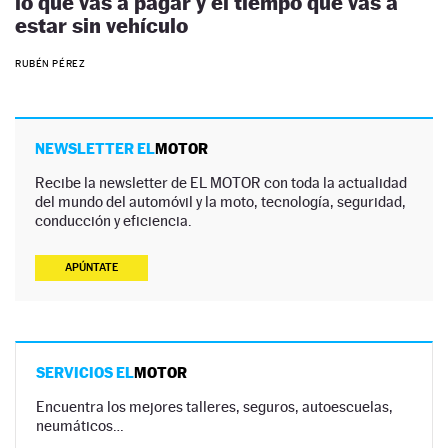
lo que vas a pagar y el tiempo que vas a
estar sin vehículo
RUBÉN PÉREZ
NEWSLETTER EL
MOTOR
Recibe la newsletter de EL MOTOR con toda la actualidad
del mundo del automóvil y la moto, tecnología, seguridad,
conducción y eficiencia.
APÚNTATE
SERVICIOS EL
MOTOR
Encuentra los mejores talleres, seguros, autoescuelas,
neumáticos…