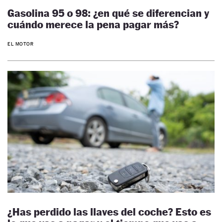
Gasolina 95 o 98: ¿en qué se diferencian y
cuándo merece la pena pagar más?
EL MOTOR
¿Has perdido las llaves del coche? Esto es