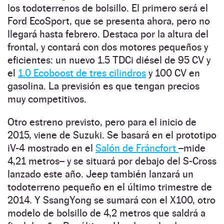
los todoterrenos de bolsillo. El primero será el
Ford Eco­Sport, que se presenta ahora, pero no
llegará hasta febrero. Destaca por la altura del
frontal, y contará con dos motores pequeños y
eficientes: un nuevo 1.5 TDCi diésel de 95 CV y
el
1.0 Ecoboost de tres cilindros
y 100 CV en
gasolina. La previsión es que tengan precios
muy competitivos.
Otro estreno previsto, pero para el inicio de
2015, viene de Suzuki. Se basará en el prototipo
iV-4 mostrado en el
Salón de Fráncfort
–mide
4,21 metros– y se situará por debajo del S-Cross
lanzado este año. Jeep también lanzará un
todoterreno pequeño en el último trimestre de
2014. Y SsangYong se sumará con el X100, otro
modelo de bolsillo de 4,2 metros que saldrá a