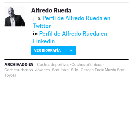
Alfredo Rueda
Perfil de Alfredo Rueda en
Twitter
Perfil de Alfredo Rueda en
Linkedin
VER BIOGRAFÍA
ARCHIVADO EN
Coches deportivos
·
Coches eléctricos
·
Coches urbanos
·
Jóvenes
·
Seat Ibiza
·
SUV
·
Citroën
Dacia
Mazda
Seat
Toyota