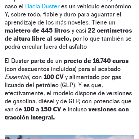
caso el
Dacia Duster
es un vehículo económico.
Y, sobre todo, fiable y duro para aguantar el
aprendizaje de los más noveles. Tiene un
maletero de 445 litros
y casi
22 centímetros
de altura libre al suelo,
por lo que también se
podrá circular fuera del asfalto
El Duster parte de un
precio de 16.740 euros
(con descuentos incluidos) para el acabado
Essential,
con
100 CV
y alimentado por gas
licuado del petróleo (GLP). Y es que,
efectivamente, el modelo dispone de versiones
de gasolina, diésel y de GLP, con potencias que
van de
100 a 150 CV
e incluso
versiones con
tracción integral.