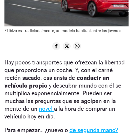
El Ibiza es, tradicionalmente, un modelo habitual entre los jóvenes.
Hay pocos transportes que ofrezcan la libertad
que proporciona un coche. Y, con el carné
recién sacado, esa ansia de
conducir un
vehículo propio
y descubrir mundo con él se
multiplica exponencialmente. Pueden ser
muchas las preguntas que se agolpen en la
mente de un
novel
a la hora de comprar un
vehículo hoy en día.
Para empezar…
¿nuevo o
de segunda mano?