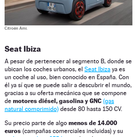
Citroën Ami.
Seat Ibiza
A pesar de pertenecer al segmento B, donde se
ubican los coches urbanos, el
Seat Ibiza
ya es
un coche al uso, bien conocido en España. Con
él ya sí que se puede salir a descubrir el mundo,
gracias a su oferta mecánica que se compone
de
motores diésel, gasolina y GNC
(gas
natural comprimido)
desde 80 hasta 150 CV.
Su precio parte de algo
menos de 14.000
euros
(campañas comerciales incluidas) y su