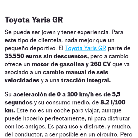
Toyota Yaris GR
Se puede ser joven y tener experiencia. Para
este tipo de clientela, nada mejor que un
pequeño deportivo. El
Toyota Yaris GR
parte de
35.550 euros sin descuentos,
pero a cambio
ofrece un
motor de gasolina y 260 CV
que va
asociado a un
cambio manual de seis
velocidades
y a una
tracción integral.
Su
aceleración de 0 a 100 km/h es de 5,5
segundos
y su consumo medio, de
8,2 l/100
km.
Este no es un coche para viajar, aunque
puede hacerlo perfectamente, ni para disfrutar
con los amigos. Es para uso y disfrute, y mucho,
del conductor, a ser posible en un circuito. Pero