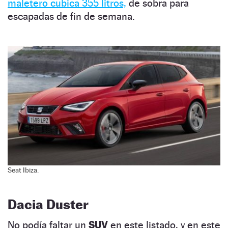
maletero cubica 355 litros,
de sobra para
escapadas de fin de semana.
Seat Ibiza.
Dacia Duster
No podía faltar un
SUV
en este listado, y en este