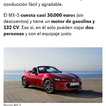
conducción fácil y agradable.
El MX-5
cuesta casi 30.000 euro
s (sin
descuentos) y tiene un
motor de gasolina y
132 CV
. Eso sí, en él solo pueden viajar
dos
personas
y con el equipaje justo.
Mazda MX-5.