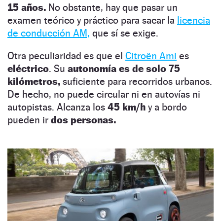
15 años.
No obstante, hay que pasar un
examen teórico y práctico para sacar la
licencia
de conducción AM,
que sí se exige.
Otra peculiaridad es que el
Citroën Ami
es
eléctrico
. Su
autonomía es de solo 75
kilómetros,
suficiente para recorridos urbanos.
De hecho, no puede circular ni en autovías ni
autopistas. Alcanza los
45 km/h
y a bordo
pueden ir
dos personas.