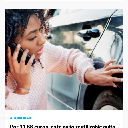
ACTUALIDAD
Por 11,88 euros, este paño reutilizable quita