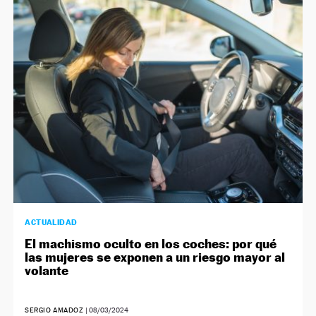
NEWSLETTER
SÍGUENOS
ACTUALIDAD
El machismo oculto en los coches: por qué
las mujeres se exponen a un riesgo mayor al
volante
SERGIO AMADOZ
|
08/03/2024