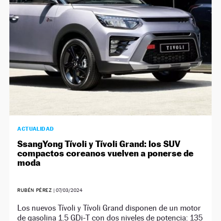
ACTUALIDAD
SsangYong Tívoli y Tívoli Grand: los SUV
compactos coreanos vuelven a ponerse de
moda
RUBÉN PÉREZ
|
07/03/2024
Los nuevos Tívoli y Tívoli Grand disponen de un motor
de gasolina 1.5 GDi-T con dos niveles de potencia: 135