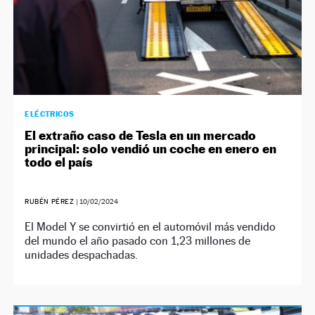
ELÉCTRICOS
El extraño caso de Tesla en un mercado
principal: solo vendió un coche en enero en
todo el país
RUBÉN PÉREZ
|
10/02/2024
El Model Y se convirtió en el automóvil más vendido
del mundo el año pasado con 1,23 millones de
unidades despachadas.