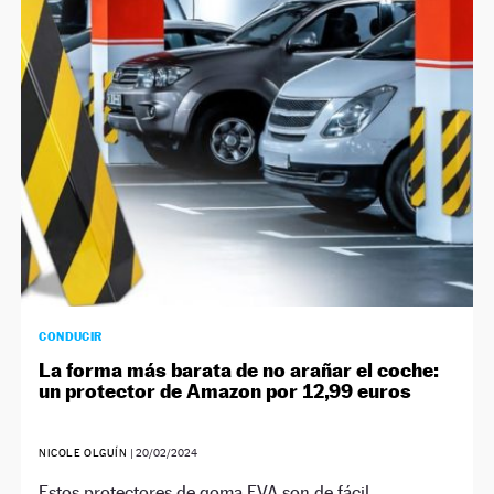
CONDUCIR
La forma más barata de no arañar el coche:
un protector de Amazon por 12,99 euros
NICOLE OLGUÍN
|
20/02/2024
Estos protectores de goma EVA son de fácil