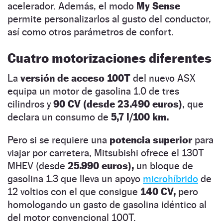
acelerador. Además, el modo
My Sense
permite personalizarlos al gusto del conductor,
así como otros parámetros de confort.
Cuatro motorizaciones diferentes
La
versión de acceso 100T
del nuevo ASX
equipa un motor de gasolina 1.0 de tres
cilindros y
90 CV (desde 23.490 euros)
, que
declara un consumo de
5,7 l/100 km.
Pero si se requiere una
potencia superior
para
viajar por carretera, Mitsubishi ofrece el 130T
MHEV (desde
25.990 euros),
un bloque de
gasolina 1.3 que lleva un apoyo
microhíbrido
de
12 voltios con el que consigue
140 CV,
pero
homologando un gasto de gasolina idéntico al
del motor convencional 100T.