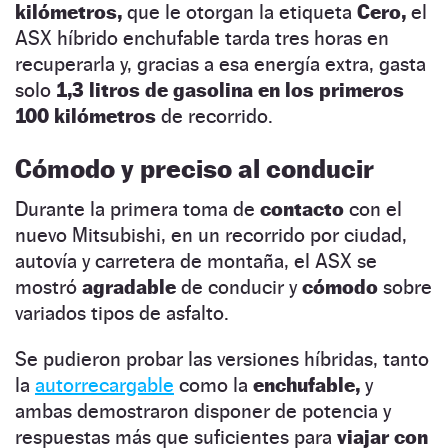
kilómetros,
que le otorgan la etiqueta
Cero,
el
ASX híbrido enchufable tarda tres horas en
recuperarla y, gracias a esa energía extra, gasta
solo
1,3 litros de gasolina en los primeros
100 kilómetros
de recorrido.
Cómodo y preciso al conducir
Durante la primera toma de
contacto
con el
nuevo Mitsubishi, en un recorrido por ciudad,
autovía y carretera de montaña, el ASX se
mostró
agradable
de conducir y
cómodo
sobre
variados tipos de asfalto.
Se pudieron probar las versiones híbridas, tanto
la
autorrecargable
como la
enchufable,
y
ambas demostraron disponer de potencia y
respuestas más que suficientes para
viajar con