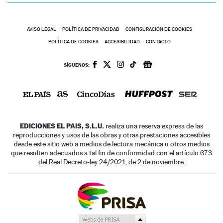
AVISO LEGAL
POLÍTICA DE PRIVACIDAD
CONFIGURACIÓN DE COOKIES
POLÍTICA DE COOKIES
ACCESIBILIDAD
CONTACTO
SÍGUENOS:
EDICIONES EL PAIS, S.L.U.
realiza una reserva expresa de las
reproducciones y usos de las obras y otras prestaciones accesibles
desde este sitio web a medios de lectura mecánica u otros medios
que resulten adecuados a tal fin de conformidad con el artículo 67.3
del Real Decreto-ley 24/2021, de 2 de noviembre.