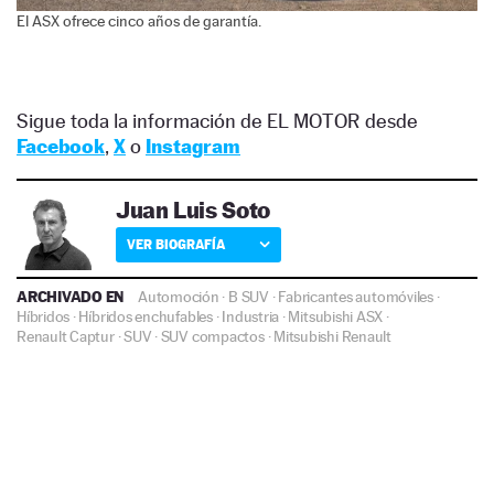
El ASX ofrece cinco años de garantía.
Sigue toda la información de EL MOTOR desde
Facebook
,
X
o
Instagram
Juan Luis Soto
VER BIOGRAFÍA
ARCHIVADO EN
Automoción
·
B SUV
·
Fabricantes automóviles
·
Híbridos
·
Híbridos enchufables
·
Industria
·
Mitsubishi ASX
·
Renault Captur
·
SUV
·
SUV compactos
·
Mitsubishi
Renault