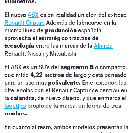
kilómetros.
El nuevo
ASX
es en realidad un clon del exitoso
Renault Captur.
Además de fabricarse en la
misma línea de
producción
española,
aprovecha el estratégico trasvase de
tecnología
entre las marcas de la
Alianza
Renault, Nissan y Mitsubishi.
El ASX es un SUV del
segmento B
o compacto,
que mide
4,22
metros
de largo y está pensado
para un uso muy
polivalente.
En el exterior, las
diferencias con el Renault Captur se centran en
la
calandra,
de nuevo diseño, y que enmarca el
logotipo
propio de la marca, en forma de tres
rombos.
En cuanto al resto, ambos modelos presentan la