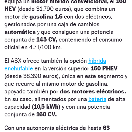
equipa un
motor híbrido convencional,
el
160
HEV
(desde 31.790 euros), que combina un
motor de
gasolina 1.6
con dos eléctricos,
gestionados por una caja de cambios
automática
y que consiguen una potencia
conjunta de
145 CV,
conteniendo el consumo
oficial en 4,7 l/100 km.
El ASX ofrece también la opción
híbrida
enchufable
en la versión superior
160 PHEV
(desde 38.390 euros), única en este segmento y
que recurre al mismo motor de gasolina,
apoyado también por
dos motores eléctricos.
En su caso, alimentados por una
batería
de alta
capacidad
(10,5 kWh)
y con una potencia
conjunta de
160 CV.
Con una autonomía eléctrica de hasta
63