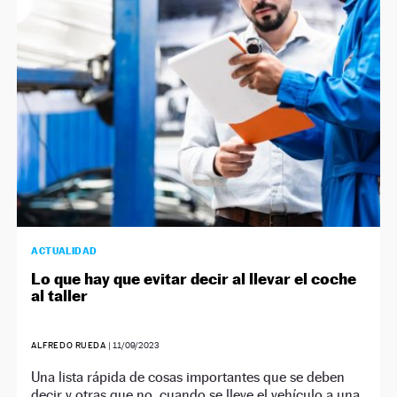
NEWSLETTER
SÍGUENOS
ACTUALIDAD
Lo que hay que evitar decir al llevar el coche
al taller
ALFREDO RUEDA
|
11/09/2023
Una lista rápida de cosas importantes que se deben
decir y otras que no, cuando se lleve el vehículo a una