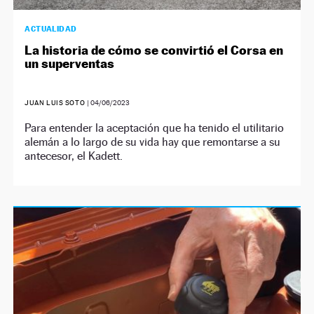
ACTUALIDAD
La historia de cómo se convirtió el Corsa en
un superventas
JUAN LUIS SOTO
|
04/06/2023
Para entender la aceptación que ha tenido el utilitario
alemán a lo largo de su vida hay que remontarse a su
antecesor, el Kadett.