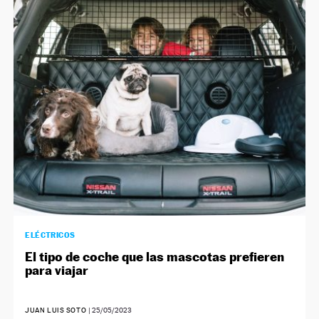
ELÉCTRICOS
El tipo de coche que las mascotas prefieren
para viajar
JUAN LUIS SOTO
|
25/05/2023