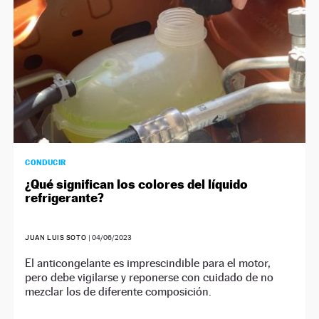
CONDUCIR
¿Qué significan los colores del líquido
refrigerante?
JUAN LUIS SOTO
|
04/06/2023
El anticongelante es imprescindible para el motor,
pero debe vigilarse y reponerse con cuidado de no
mezclar los de diferente composición.