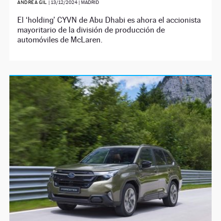
ANDREA GIL
|
13/12/2024
| MADRID
El ‘holding’ CYVN de Abu Dhabi es ahora el accionista
mayoritario de la división de producción de
automóviles de McLaren.