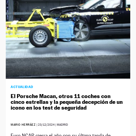
ACTUALIDAD
El Porsche Macan, otros 11 coches con
cinco estrellas y la pequeña decepción de un
icono en los test de seguridad
MARIO HERRÁEZ
|
23/12/2024
| MADRID
Euro NCAP cierra el año con su última tanda de