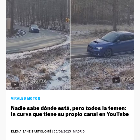
NEWSLETTER
SÍGUENOS
VIRALES MOTOR
Nadie sabe dónde está, pero todos la temen:
la curva que tiene su propio canal en YouTube
ELENA SANZ BARTOLOMÉ
|
25/01/2025
| MADRID