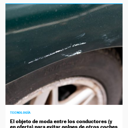
TECNOLOGÍA
El objeto de moda entre los conductores (y
en oferta) para evitar golpes de otros coches