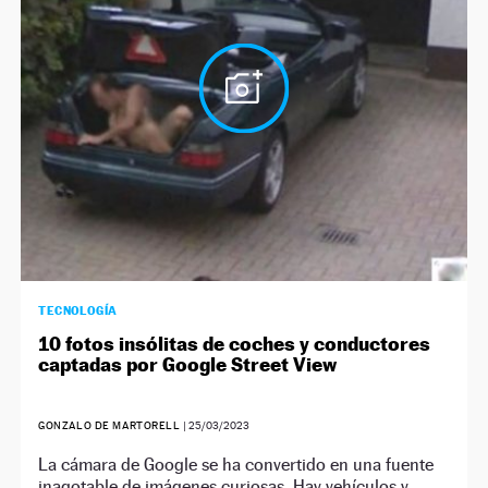
TECNOLOGÍA
10 fotos insólitas de coches y conductores
captadas por Google Street View
GONZALO DE MARTORELL
|
25/03/2023
La cámara de Google se ha convertido en una fuente
inagotable de imágenes curiosas. Hay vehículos y