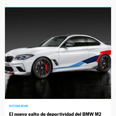
ACTUALIDAD
El nuevo salto de deportividad del BMW M2