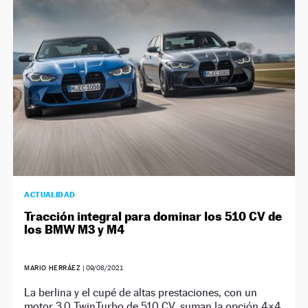
NEWSLETTER
SÍGUENOS
ACTUALIDAD
Tracción integral para dominar los 510 CV de
los BMW M3 y M4
MARIO HERRÁEZ
|
09/08/2021
La berlina y el cupé de altas prestaciones, con un
motor 3.0 TwinTurbo de 510 CV, suman la opción 4×4