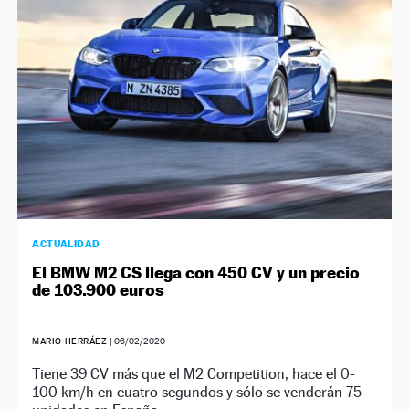
ACTUALIDAD
El BMW M2 CS llega con 450 CV y un precio
de 103.900 euros
MARIO HERRÁEZ
|
06/02/2020
Tiene 39 CV más que el M2 Competition, hace el 0-
100 km/h en cuatro segundos y sólo se venderán 75