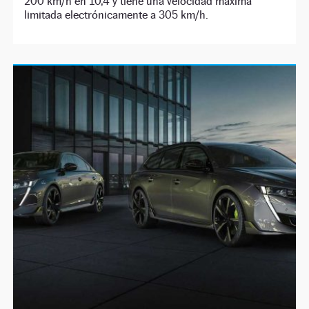
200 km/h en 10,4 y tiene una velocidad máxima
limitada electrónicamente a 305 km/h.