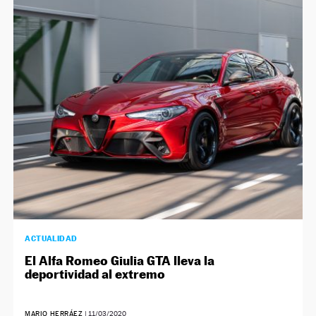
ACTUALIDAD
El Alfa Romeo Giulia GTA lleva la
deportividad al extremo
MARIO HERRÁEZ
|
11/03/2020