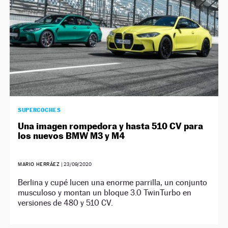
SUPERCOCHES
Una imagen rompedora y hasta 510 CV para
los nuevos BMW M3 y M4
MARIO HERRÁEZ
|
23/09/2020
Berlina y cupé lucen una enorme parrilla, un conjunto
musculoso y montan un bloque 3.0 TwinTurbo en
versiones de 480 y 510 CV.