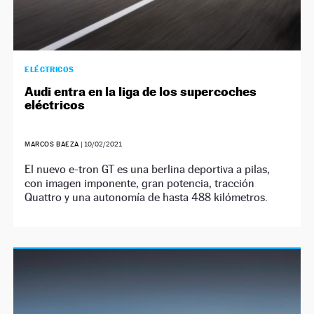
ELÉCTRICOS
Audi entra en la liga de los supercoches
eléctricos
MARCOS BAEZA
|
10/02/2021
El nuevo e-tron GT es una berlina deportiva a pilas,
con imagen imponente, gran potencia, tracción
Quattro y una autonomía de hasta 488 kilómetros.