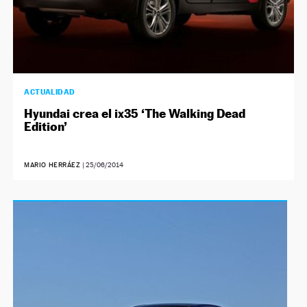
ACTUALIDAD
Hyundai crea el ix35 ‘The Walking Dead
Edition’
MARIO HERRÁEZ
|
25/06/2014