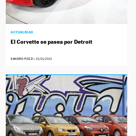
ACTUALIDAD
El Corvette se pasea por Detroit
SANDRO POZZI
|
15/01/2013