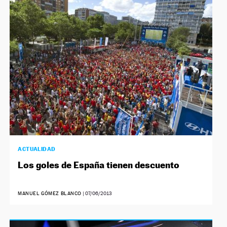
ACTUALIDAD
Los goles de España tienen descuento
MANUEL GÓMEZ BLANCO
|
07/06/2013