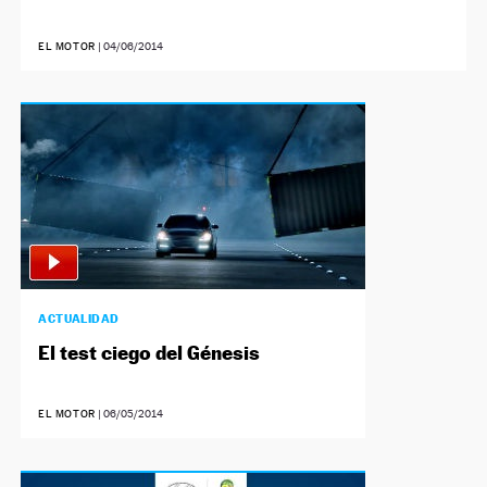
EL MOTOR
|
04/06/2014
ACTUALIDAD
El test ciego del Génesis
EL MOTOR
|
06/05/2014