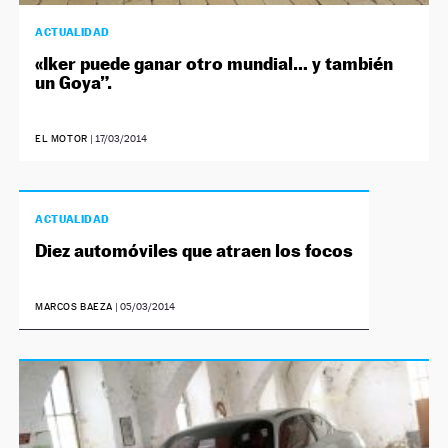
ACTUALIDAD
«Iker puede ganar otro mundial… y también
un Goya”.
EL MOTOR
|
17/03/2014
ACTUALIDAD
Diez automóviles que atraen los focos
MARCOS BAEZA
|
05/03/2014