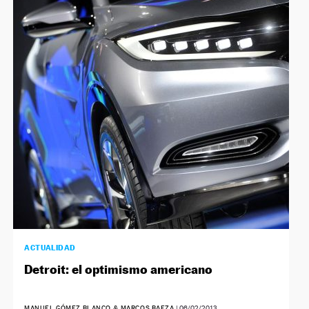
ACTUALIDAD
Detroit: el optimismo americano
MANUEL GÓMEZ BLANCO & MARCOS BAEZA
|
06/02/2013