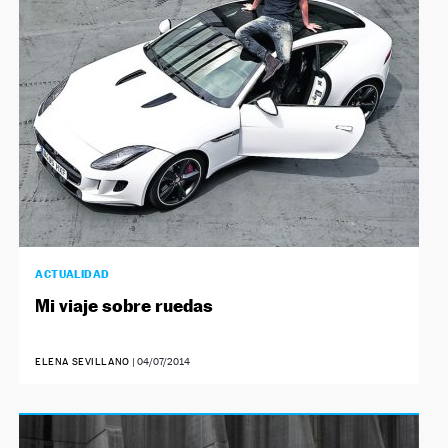
NEWSLETTER
SÍGUENOS
ACTUALIDAD
Mi viaje sobre ruedas
ELENA SEVILLANO
|
04/07/2014