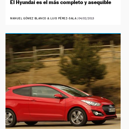
El Hyundai es el más completo y asequible
MANUEL GÓMEZ BLANCO & LUIS PÉREZ-SALA
|
04/02/2013